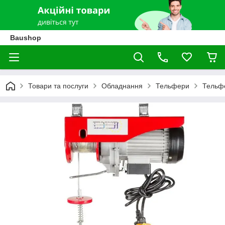
Baushop
Товари та послуги
Обладнання
Тельфери
Тельфе