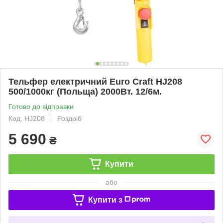
Тельфер електричний Euro Craft HJ208
500/1000кг (Польща) 2000Вт. 12/6м.
Готово до відправки
Код: HJ208
Роздріб
5 690
₴
Купити
або
Купити з