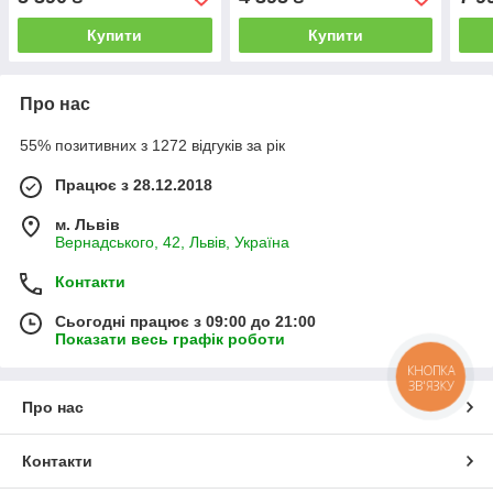
Вт для роботи з важкими
вантажами
Купити
Купити
Про нас
55% позитивних з 1272 відгуків за рік
Працює з 28.12.2018
м. Львів
Вернадського, 42, Львів, Україна
Контакти
Сьогодні працює з 09:00 до 21:00
Показати весь графік роботи
КНОПКА
ЗВ'ЯЗКУ
Про нас
Контакти