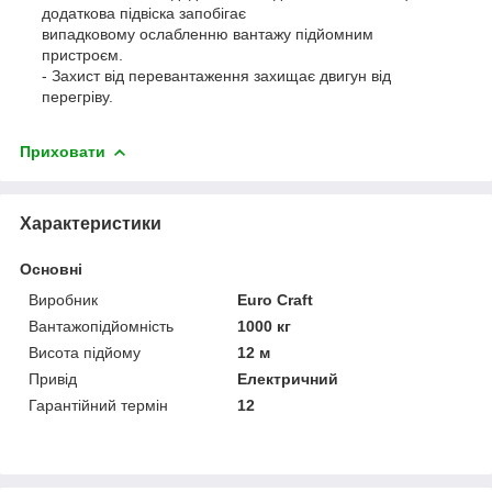
додаткова підвіска запобігає
випадковому ослабленню вантажу підйомним
пристроєм.
- Захист від перевантаження захищає двигун від
перегріву.
Приховати
Характеристики
Основні
Виробник
Euro Craft
Вантажопідйомність
1000 кг
Висота підйому
12 м
Привід
Електричний
Гарантійний термін
12