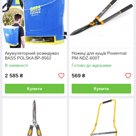
Акумуляторний розкидувач
Ножиці для кущів Powermat
BASS POLSKA BP-8562
PM-NDZ-600T
В наявності
Готово до відправки
2 585
569
₴
₴
Купити
Купити