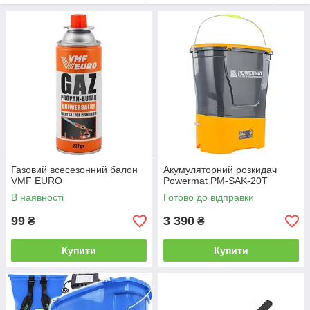
Газовий всесезонний балон
Акумуляторний розкидач
VMF EURO
Powermat PM-SAK-20T
В наявності
Готово до відправки
99
3 390
₴
₴
Купити
Купити