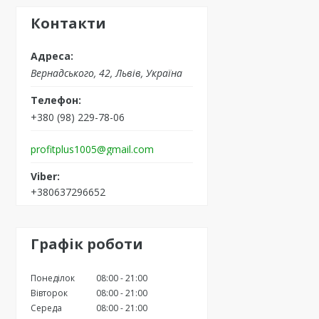
Контакти
Вернадського, 42, Львів, Україна
+380 (98) 229-78-06
profitplus1005@gmail.com
+380637296652
Графік роботи
Понеділок
08:00
21:00
Вівторок
08:00
21:00
Середа
08:00
21:00