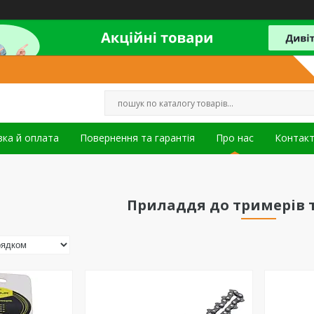
ка й оплата
Повернення та гарантія
Про нас
Контак
Приладдя до тримерів 