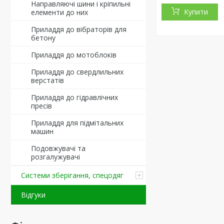
Направляючі шини і кріпильні
Купити
елементи до них
Приладдя до вібраторів для
бетону
Приладдя до мотоблоків
Приладдя до свердлильних
верстатів
Приладдя до гідравлічних
пресів
Приладдя для підмітальних
машин
Подовжувачі та
розгалужувачі
Системи зберігання, спецодяг
Відгуки