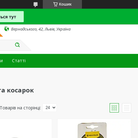
Кошик
Вернадського, 42, Львів, Україна
ти
Статті
та косарок