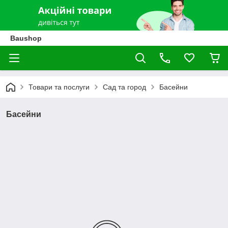
Baushop
Товари та послуги
Сад та город
Басейни
Басейни