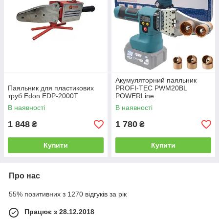
Акумуляторний паяльник
Паяльник для пластикових
PROFI-TEC PWM20BL
труб Edon EDP-2000T
POWERLine
В наявності
В наявності
1 848
1 780
₴
₴
Купити
Купити
Про нас
55% позитивних з 1270 відгуків за рік
Працює з 28.12.2018