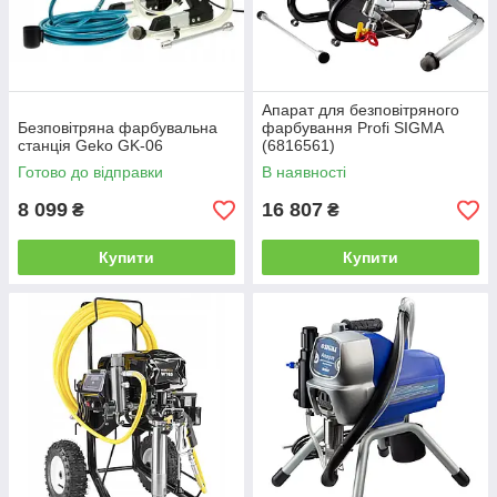
Апарат для безповітряного
Безповітряна фарбувальна
фарбування Profi SIGMA
станція Geko GK-06
(6816561)
Готово до відправки
В наявності
8 099
16 807
₴
₴
Купити
Купити