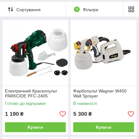
Сортування
0
Фільтри
Електричний Краскопульт
Фарбопульт Wagner W450
PARKCIDE PFС-2405
Wall Sprayer
Готово до відправки
В наявності
1 190
5 300
₴
₴
Купити
Купити