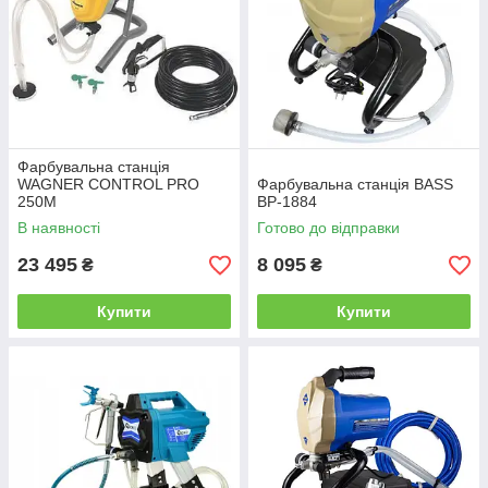
Фарбувальна станція
WAGNER CONTROL PRO
Фарбувальна станція BASS
250M
BP-1884
В наявності
Готово до відправки
23 495
8 095
₴
₴
Купити
Купити