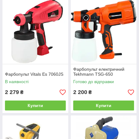
Фарбопульт електричний
Фарбопульт Vitals Es 7060JS
Tekhmann TSG-650
В наявності
Готово до відправки
2 279
2 200
₴
₴
Купити
Купити