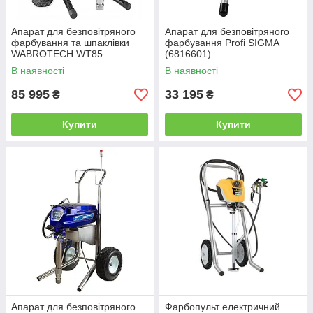
Апарат для безповітряного
Апарат для безповітряного
фарбування та шпаклівки
фарбування Profi SIGMA
WABROTECH WT85
(6816601)
В наявності
В наявності
85 995
33 195
₴
₴
Купити
Купити
Апарат для безповітряного
Фарбопульт електричний