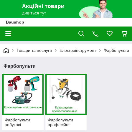
Baushop
Товари та послуги
Електроінструмент
Фарбопульти
Фарбопульти
Фарбопульти
Фарбопульти
побутові
професійні