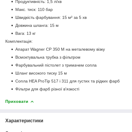
Продуктивність: 1,5 л/хв
Макс. тиск: 110 бар
Швидкість фарбування: 15 м² за 5 хв
Довжина шланга: 15 м
Вага: 13 кг
Комплектація:
Апарат Wagner CP 350 M на металевому візку
Всмоктувальна трубка з фільтром
Фарбувальний пістолет з тримачем сопла
Шланг високого тиску 15 м
Сопла HEA ProTip 517 і 311 для густих та рідких фарб
Фільтри для фарб різної в'язкості
Приховати
Характеристики