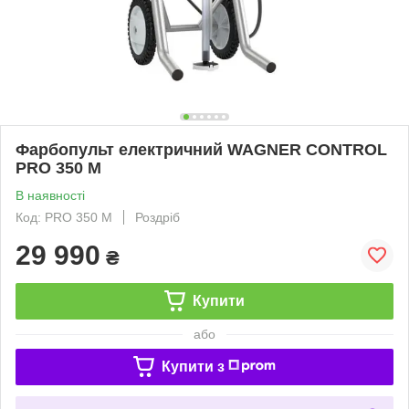
Фарбопульт електричний WAGNER CONTROL
PRO 350 M
В наявності
Код: PRO 350 M
Роздріб
29 990
₴
Купити
або
Купити з