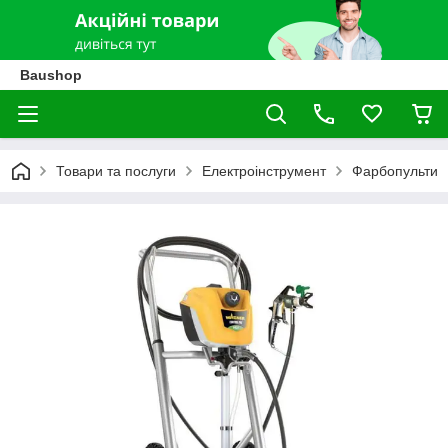
Baushop
Товари та послуги
Електроінструмент
Фарбопульти