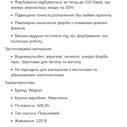
Фарбування відбувається за тиску до 110 барів, що
знижує аерозольну хмару на 55%.
Підвищена точність розпилення без зайвих крапель.
Рівномірне нанесення фарби з плавними краями
факела.
Менша віддача пістолета під час фарбування, що
полегшує роботу.
Застосовувані матеріали:
Водоемульсійні, акрилові, латексні, алкідні фарби,
лаки, ґрунтовки для бетону та металу.
Не підходить для матеріалів із кислотами та
абразивними компонентами.
Характеристики:
Бренд: Wagner
Країна виробник: Німеччина
Потужність: 600 Вт
Тип насоса: Поршневий
Живлення: 220 В