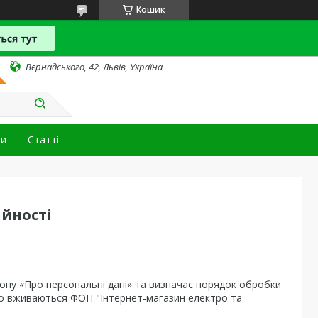
Кошик
Вернадського, 42, Львів, Україна
ти
Статті
ійності
ону «Про персональні дані» та визначає порядок обробки
що вживаються ФОП "Інтернет-магазин електро та