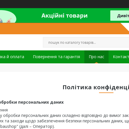
ка й оплата
Повернення та гарантія
Про нас
Контак
Політика конфіденц
обробки персональних даних
ення
 обробки персональних даних складено відповідно до вимог зак
их та заходи щодо забезпечення безпеки персональних даних, 
baushop" (далі – Оператор).