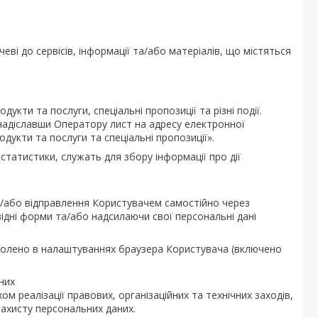
і до сервісів, інформації та/або матеріалів, що містяться
кти та послуги, спеціальні пропозиції та різні події.
надіславши Оператору лист на адресу електронної
дукти та послуги та спеціальні пропозиції».
-статистики, служать для збору інформації про дії
та/або відправлення Користувачем самостійно через
відні форми та/або надсилаючи свої персональні дані
зволено в налаштуваннях браузера Користувача (включено
них
реалізації правових, організаційних та технічних заходів,
захисту персональних даних.