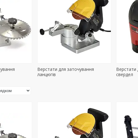
чування
Верстати для заточування
Верстати 
ланцюгів
свердел