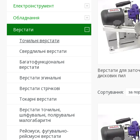
Електроінструмент
Обладнання
Верстати
Точильні верстати
Свердлильні верстати
Багатофункціональні
верстати
Верстати для зато
дискових пил
Верстати згинальні
Верстати стрічкові
Токарні верстати
Верстати точильні,
шліфувальні, полірувальні
малогабаритні
Рейсмуси, фугувально-
рейсмусні верстати