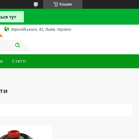
Кошик
Вернадського, 42, Львів, Україна
ти
Статті
ати