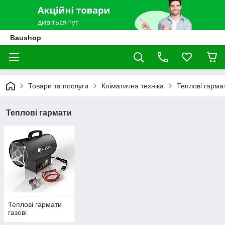
Baushop
Товари та послуги
Кліматична техніка
Теплові гарма
Теплові гармати
Теплові гармати
газові