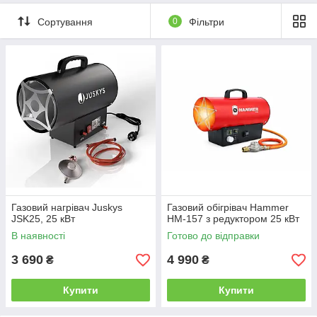
Сортування
0
Фільтри
Газовий нагрівач Juskys
Газовий обігрівач Hammer
JSK25, 25 кВт
HM-157 з редуктором 25 кВт
В наявності
Готово до відправки
3 690
4 990
₴
₴
Купити
Купити