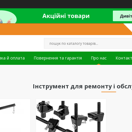
ка й оплата
Повернення та гарантія
Про нас
Контак
Інструмент для ремонту і обс