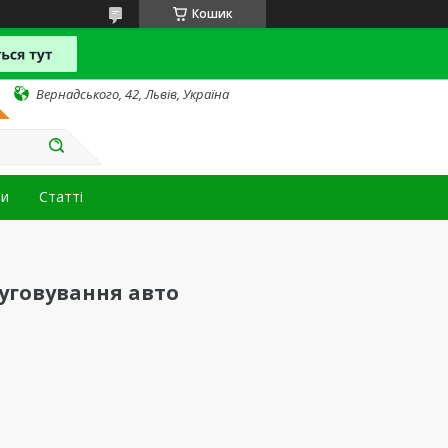
Кошик
Вернадського, 42, Львів, Україна
ти
Статті
луговування авто