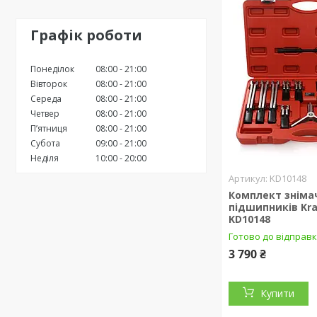
Графік роботи
Понеділок
08:00
21:00
Вівторок
08:00
21:00
Середа
08:00
21:00
Четвер
08:00
21:00
Пʼятниця
08:00
21:00
Субота
09:00
21:00
Неділя
10:00
20:00
KD10148
Комплект зніма
підшипників Kra
KD10148
Готово до відправ
3 790 ₴
Купити