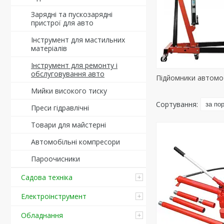
Зарядні та пускозарядні
пристрої для авто
Інструмент для мастильних
матеріалів
Інструмент для ремонту і
обслуговування авто
Підйомники автомо
Мийки високого тиску
Преси гідравлічні
Товари для майстерні
Автомобільні компресори
Пароочисники
Садова техніка
Електроінструмент
Обладнання