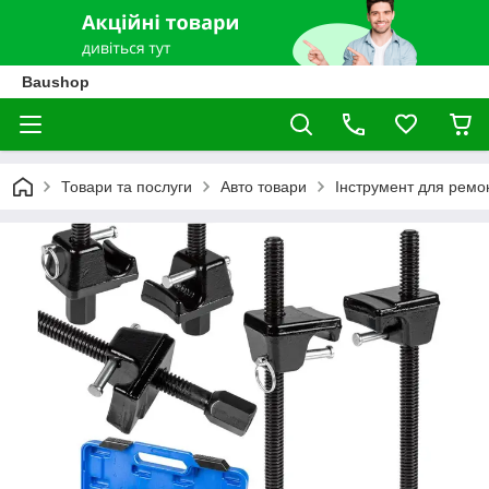
Baushop
Товари та послуги
Авто товари
Інструмент для ремон