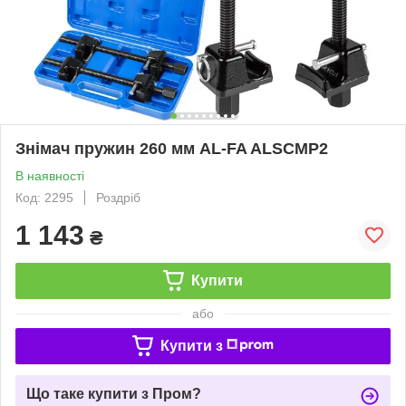
Знімач пружин 260 мм AL-FA ALSCMP2
В наявності
Код: 2295
Роздріб
1 143
₴
Купити
або
Купити з
Що таке купити з Пром?