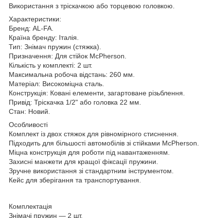
Використання з тріскачкою або торцевою головкою.
Характеристики:
Бренд: AL-FA.
Країна бренду: Італія.
Тип: Знімач пружин (стяжка).
Призначення: Для стійок McPherson.
Кількість у комплекті: 2 шт.
Максимальна робоча відстань: 260 мм.
Матеріал: Високоміцна сталь.
Конструкція: Ковані елементи, загартоване різьблення.
Привід: Тріскачка 1/2" або головка 22 мм.
Стан: Новий.
Особливості
Комплект із двох стяжок для рівномірного стиснення.
Підходить для більшості автомобілів зі стійками McPherson.
Міцна конструкція для роботи під навантаженням.
Захисні манжети для кращої фіксації пружини.
Зручне використання зі стандартним інструментом.
Кейс для зберігання та транспортування.
Комплектація
Знімачі пружин — 2 шт.