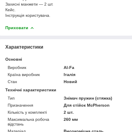
Захисні манжети — 2 шт.
Кейс.
Інструкція користувача.
Приховати
Характеристики
Основні
Виробник
Al-Fa
Країна виробник
Італія
Стан
Новий
Технічні характеристики
Тип
Знімач пружин (стяжка)
Призначення
Для стійок McPherson
Кількість у комплекті
2 шт.
Максимальна робоча
260 мм
відстань
Матеріал
Високоміцна сталь