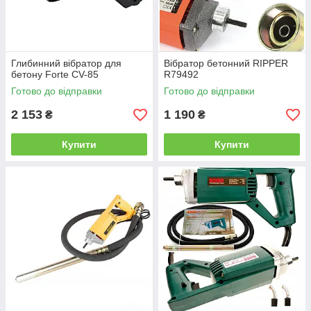
Глибинний вібратор для
Вібратор бетонний RIPPER
бетону Forte CV-85
R79492
Готово до відправки
Готово до відправки
2 153
1 190
₴
₴
Купити
Купити