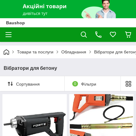
Baushop
Товари та послуги
Обладнання
Вібратори для бетон
Вібратори для бетону
Сортування
0
Фільтри