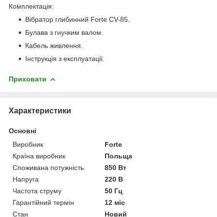
Комплектація:
Вібратор глибинний Forte CV-85.
Булава з гнучким валом.
Кабель живлення.
Інструкція з експлуатації.
Приховати
Характеристики
Основні
Виробник
Forte
Країна виробник
Польща
Споживана потужність
850 Вт
Напруга
220 В
Частота струму
50 Гц
Гарантійний термін
12 міс
Стан
Новий