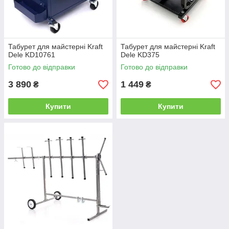
Табурет для майстерні Kraft
Табурет для майстерні Kraft
Dele KD10761
Dele KD375
Готово до відправки
Готово до відправки
3 890
1 449
₴
₴
Купити
Купити