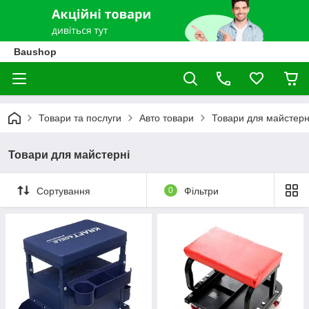
Baushop
Товари та послуги
Авто товари
Товари для майстерн
Товари для майстерні
Сортування
0
Фільтри