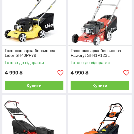
Газонокосарка бензинова
Газонокосарка бензинова
Lider SH40PP79
Faworyt SH41P123L
Готово до відправки
Готово до відправки
4 990
4 990
₴
₴
Купити
Купити