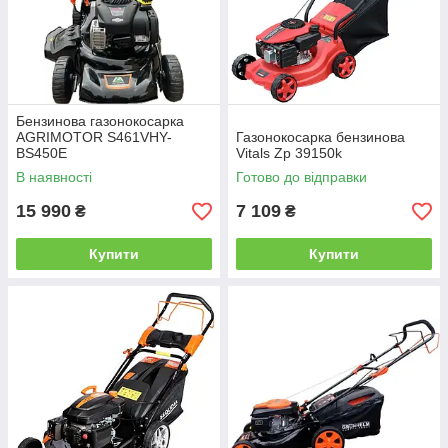
Бензинова газонокосарка
AGRIMOTOR S461VHY-
Газонокосарка бензинова
BS450E
Vitals Zp 39150k
В наявності
Готово до відправки
15 990
7 109
₴
₴
Купити
Купити