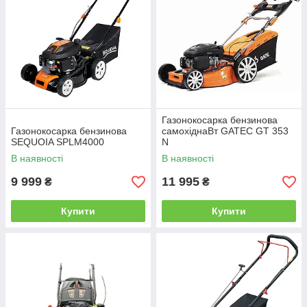
Газонокосарка бензинова
Газонокосарка бензинова
самохіднаВт GATEC GT 353
SEQUOIA SPLM4000
N
В наявності
В наявності
9 999
11 995
₴
₴
Купити
Купити