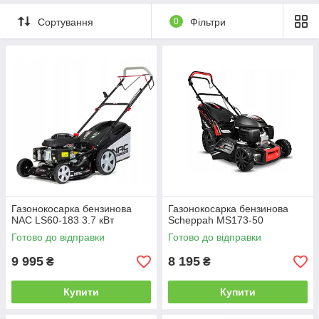
Сортування
0
Фільтри
Газонокосарка бензинова
Газонокосарка бензинова
NAC LS60-183 3.7 кВт
Scheppah MS173-50
Готово до відправки
Готово до відправки
9 995
8 195
₴
₴
Купити
Купити