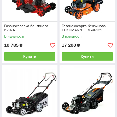
Газонокосарка бензинова
Газонокосарка бензинова
ISKRA
TEKHMANN TLM-46139
В наявності
В наявності
10 785
17 200
₴
₴
Купити
Купити