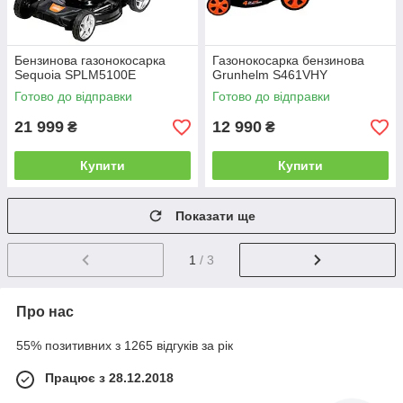
Бензинова газонокосарка
Газонокосарка бензинова
Sequoia SPLM5100E
Grunhelm S461VHY
Готово до відправки
Готово до відправки
21 999
12 990
₴
₴
Купити
Купити
Показати ще
1
/ 3
Про нас
55% позитивних з 1265 відгуків за рік
Працює з 28.12.2018