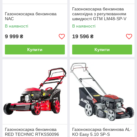
Газонокосарка бензинова
Газонокосарка бензинова
самохідна з регулюванням
NAC
швидкості GTM LM48-SP-V
В наявності
В наявності
9 999
19 596
₴
₴
Купити
Купити
Газонокосарка бензинова
Газонокосарка бензинова AL-
RED TECHNIC RTKSS0096
KO Easy 5.10 SP-S