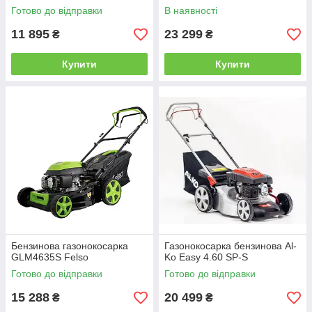
Готово до відправки
В наявності
11 895
23 299
₴
₴
Купити
Купити
Бензинова газонокосарка
Газонокосарка бензинова Al-
GLM4635S Felso
Ko Easy 4.60 SP-S
Готово до відправки
Готово до відправки
15 288
20 499
₴
₴