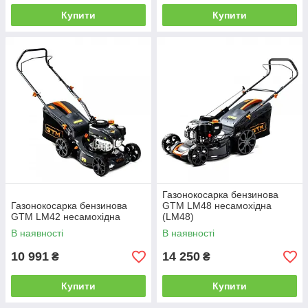
Купити
Купити
Газонокосарка бензинова
Газонокосарка бензинова
GTM LM48 несамохідна
GTM LM42 несамохідна
(LM48)
В наявності
В наявності
10 991
14 250
₴
₴
Купити
Купити