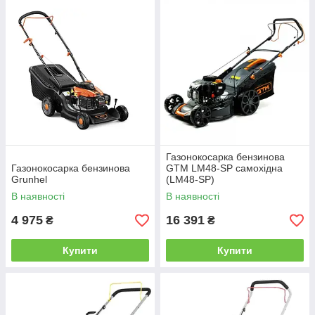
Газонокосарка бензинова
Газонокосарка бензинова
GTM LM48-SP самохідна
Grunhel
(LM48-SP)
В наявності
В наявності
4 975
16 391
₴
₴
Купити
Купити