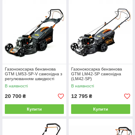
Газонокосарка бензинова
Газонокосарка бензинова
GTM LM53-SP-V самохідна з
GTM LM42-SP самохідна
регулюванням швидкості
(LM42-SP)
В наявності
В наявності
20 700
12 795
₴
₴
Купити
Купити