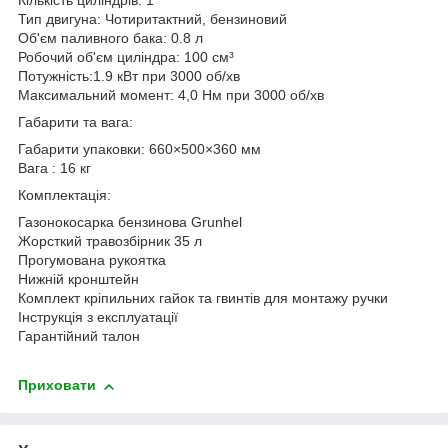
Тип двигуна: Чотиритактний, бензиновий
Об'єм паливного бака: 0.8 л
Робочий об'єм циліндра: 100 см³
Потужність:1.9 кВт при 3000 об/хв
Максимальний момент: 4,0 Нм при 3000 об/хв
Габарити та вага:
Габарити упаковки: 660×500×360 мм
Вага : 16 кг
Комплектація:
Газонокосарка бензинова Grunhel
Жорсткий травозбірник 35 л
Прогумована рукоятка
Нижній кронштейн
Комплект кріпильних гайок та гвинтів для монтажу ручки
Інструкція з експлуатації
Гарантійний талон
Приховати