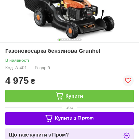
Газонокосарка бензинова Grunhel
В наявності
Код: A-401
Роздріб
4 975
₴
Купити
або
Купити з
Що таке купити з Пром?