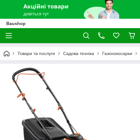
Baushop
Товари та послуги
Садова техніка
Газонокосарки