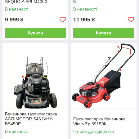
SEQUOIA SPLM4000
N
В наявності
В наявності
9 999
11 995
₴
₴
Купити
Купити
Бензинова газонокосарка
AGRIMOTOR S461VHY-
Газонокосарка бензинова
BS450E
Vitals Zp 39150k
В наявності
Готово до відправки