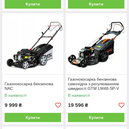
Купити
Купити
Газонокосарка бензинова
Газонокосарка бензинова
самохідна з регулюванням
NAC
швидкості GTM LM48-SP-V
В наявності
В наявності
9 999
19 596
₴
₴
Купити
Купити