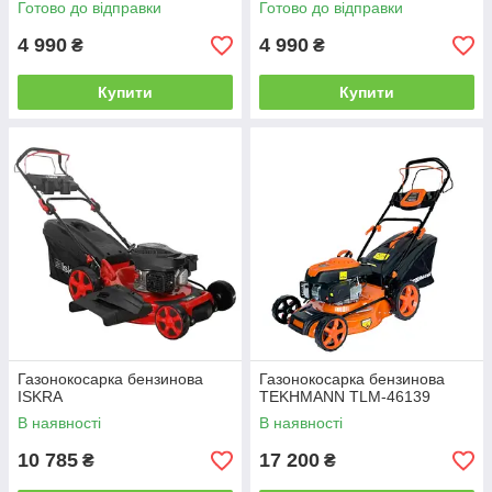
Готово до відправки
Готово до відправки
4 990
4 990
₴
₴
Купити
Купити
Газонокосарка бензинова
Газонокосарка бензинова
ISKRA
TEKHMANN TLM-46139
В наявності
В наявності
10 785
17 200
₴
₴