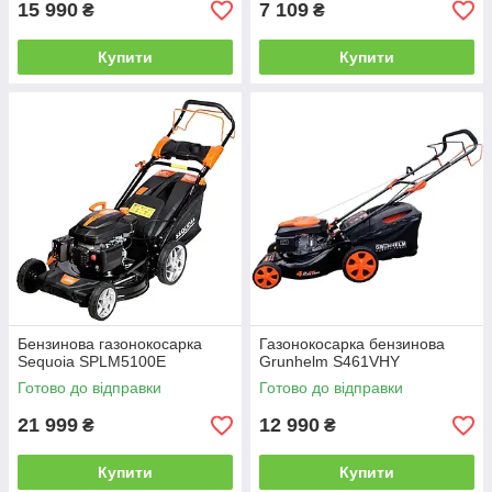
15 990
7 109
₴
₴
Купити
Купити
Бензинова газонокосарка
Газонокосарка бензинова
Sequoia SPLM5100E
Grunhelm S461VHY
Готово до відправки
Готово до відправки
21 999
12 990
₴
₴
Купити
Купити