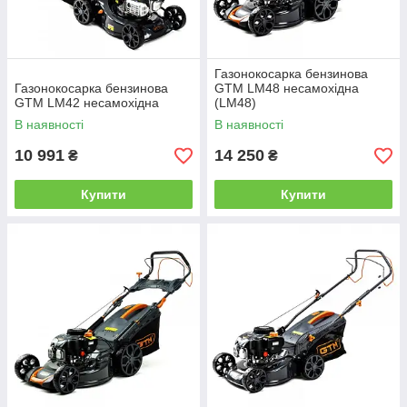
Газонокосарка бензинова
Газонокосарка бензинова
GTM LM48 несамохідна
GTM LM42 несамохідна
(LM48)
В наявності
В наявності
10 991
14 250
₴
₴
Купити
Купити