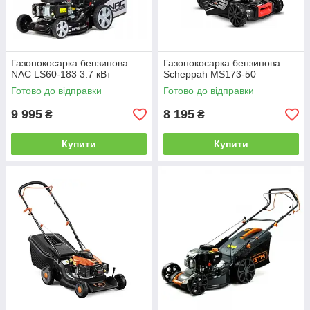
Газонокосарка бензинова
Газонокосарка бензинова
NAC LS60-183 3.7 кВт
Scheppah MS173-50
Готово до відправки
Готово до відправки
9 995
8 195
₴
₴
Купити
Купити