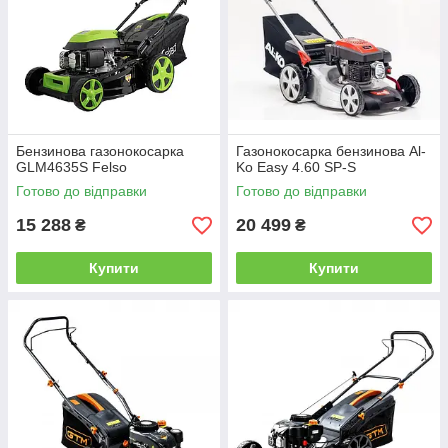
Бензинова газонокосарка
Газонокосарка бензинова Al-
GLM4635S Felso
Ko Easy 4.60 SP-S
Готово до відправки
Готово до відправки
15 288
20 499
₴
₴
Купити
Купити