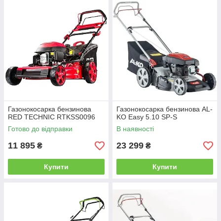
Газонокосарка бензинова
Газонокосарка бензинова AL-
RED TECHNIC RTKSS0096
KO Easy 5.10 SP-S
Готово до відправки
В наявності
11 895
23 299
₴
₴
Купити
Купити