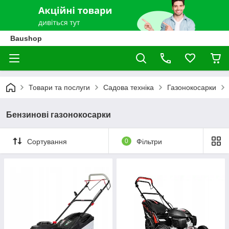
Baushop
Товари та послуги
Садова техніка
Газонокосарки
Бензинові газонокосарки
Сортування
0
Фільтри