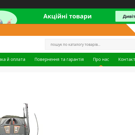
ка й оплата
Повернення та гарантія
Про нас
Контак