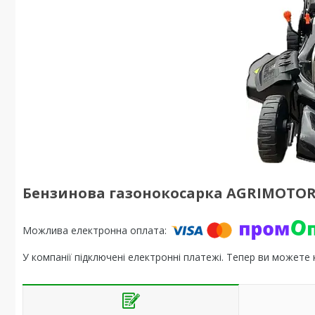
Бензинова газонокосарка AGRIMOTOR 
У компанії підключені електронні платежі. Тепер ви можете