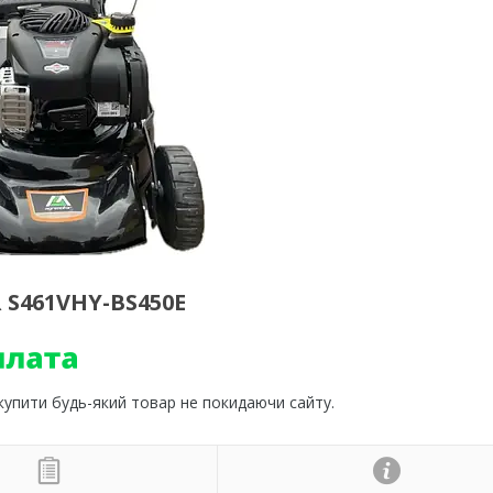
S461VHY-BS450E
 купити будь-який товар не покидаючи сайту.