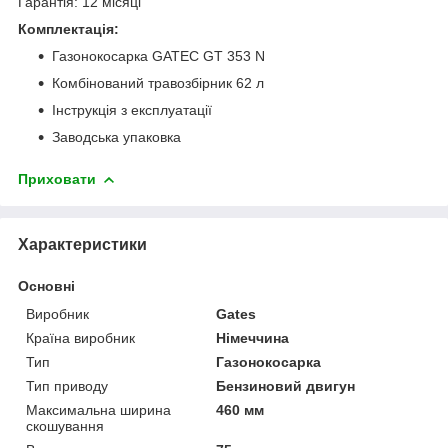
Гарантія: 12 місяці
Комплектація:
Газонокосарка GATEC GT 353 N
Комбінований травозбірник 62 л
Інструкція з експлуатації
Заводська упаковка
Приховати
Характеристики
Основні
Виробник
Gates
Країна виробник
Німеччина
Тип
Газонокосарка
Тип приводу
Бензиновий двигун
Максимальна ширина
460 мм
скошування