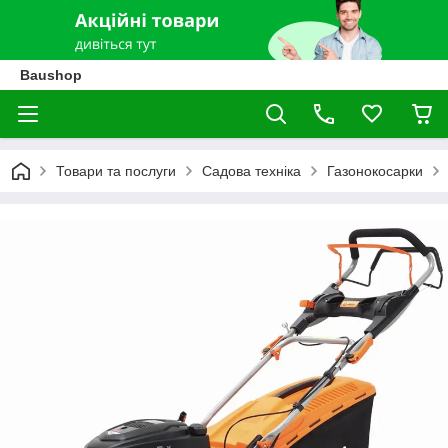
Baushop
Товари та послуги
Садова техніка
Газонокосарки