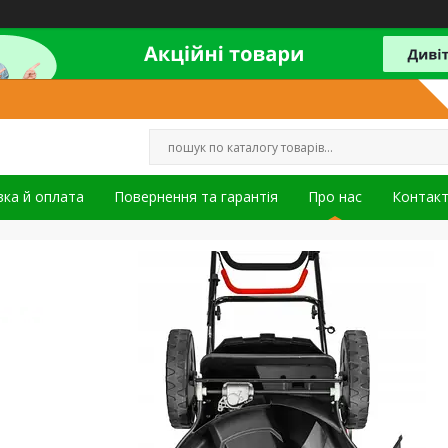
ка й оплата
Повернення та гарантія
Про нас
Контак