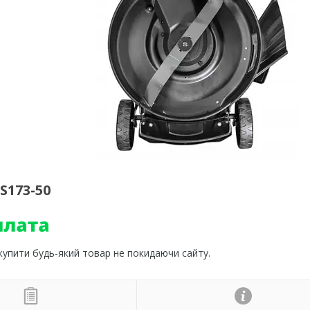
S173-50
 купити будь-який товар не покидаючи сайту.