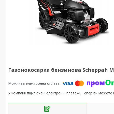
Газонокосарка бензинова Scheppah M
У компанії підключені електронні платежі. Тепер ви можете