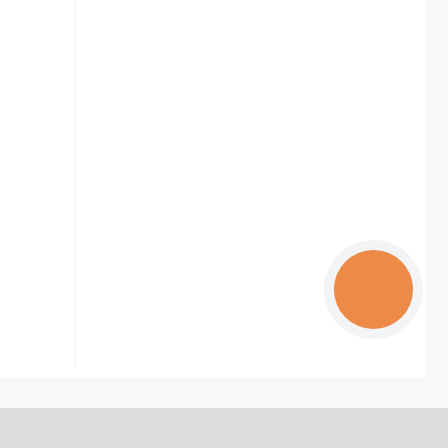
КНОПКА
ЗВ'ЯЗКУ