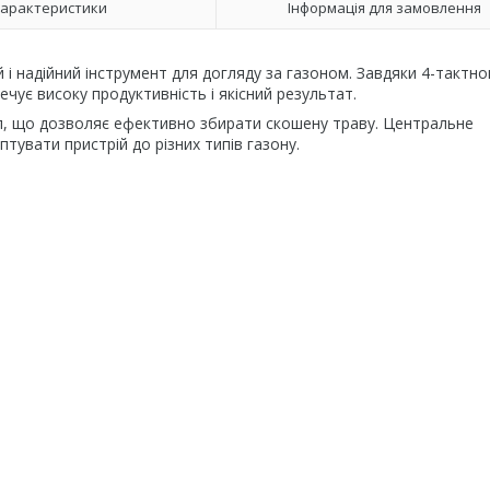
арактеристики
Інформація для замовлення
і надійний інструмент для догляду за газоном. Завдяки 4-тактн
печує високу продуктивність і якісний результат.
л, що дозволяє ефективно збирати скошену траву. Центральне
тувати пристрій до різних типів газону.