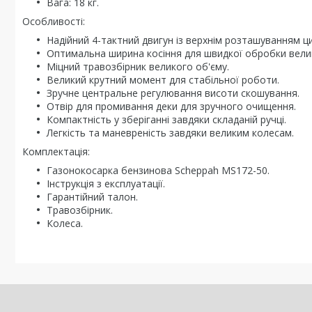
Вага: 18 кг.
Особливості:
Надійний 4-тактний двигун із верхнім розташуванням ци
Оптимальна ширина косіння для швидкої обробки вели
Міцний травозбірник великого об'єму.
Великий крутний момент для стабільної роботи.
Зручне центральне регулювання висоти скошування.
Отвір для промивання деки для зручного очищення.
Компактність у зберіганні завдяки складаній ручці.
Легкість та маневреність завдяки великим колесам.
Комплектація:
Газонокосарка бензинова Scheppah MS172-50.
Інструкція з експлуатації.
Гарантійний талон.
Травозбірник.
Колеса.