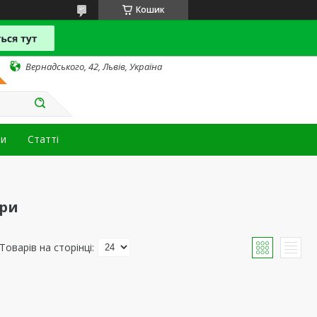
Кошик
Вернадського, 42, Львів, Україна
ти
Статті
ори