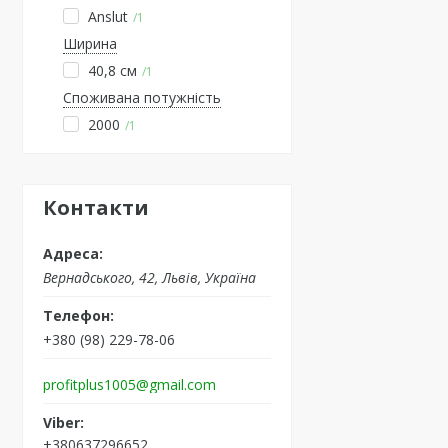
Anslut
1
Ширина
40,8 см
1
Споживана потужність
2000
1
Контакти
Вернадського, 42, Львів, Україна
+380 (98) 229-78-06
profitplus1005@gmail.com
+380637296652