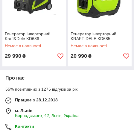
Генератор інверторний
Генератор інверторний
Kraft&Dele KD686
KRAFT DELE KD685
Немає в наявності
Немає в наявності
29 990
20 990
₴
₴
Про нас
55% позитивних з 1275 відгуків за рік
Працює з 28.12.2018
м. Львів
Вернадського, 42, Львів, Україна
Контакти