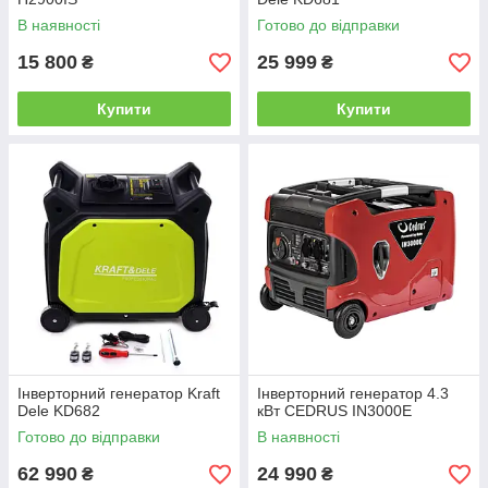
В наявності
Готово до відправки
15 800
25 999
₴
₴
Купити
Купити
Інверторний генератор Kraft
Інверторний генератор 4.3
Dele KD682
кВт CEDRUS IN3000E
Готово до відправки
В наявності
62 990
24 990
₴
₴