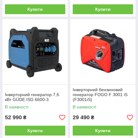
Купити
Купити
Інверторний бензиновий
Інверторний генератор 7,6
генератор FOGO F 3001 iS
кВт GÜDE ISG 6600-3
(F3001iS)
В наявності
В наявності
52 990
29 490
₴
₴
Купити
Купити