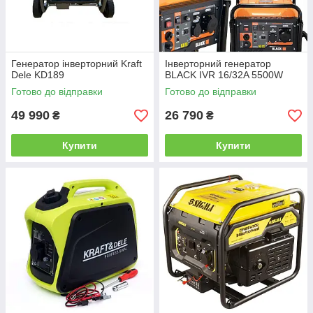
Генератор інверторний Kraft
Інверторний генератор
Dele KD189
BLACK IVR 16/32A 5500W
Готово до відправки
Готово до відправки
49 990
26 790
₴
₴
Купити
Купити