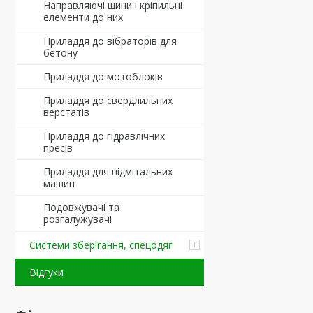
Направляючі шини і кріпильні
елементи до них
Приладдя до вібраторів для
бетону
Приладдя до мотоблоків
Приладдя до свердлильних
верстатів
Приладдя до гідравлічних
пресів
Приладдя для підмітальних
машин
Подовжувачі та
розгалужувачі
Системи зберігання, спецодяг
Відгуки