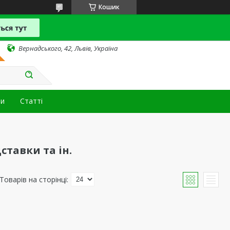
Кошик
Вернадського, 42, Львів, Україна
ти
Статті
ставки та ін.