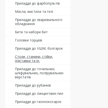
Приладдя до фарбопультів
Масла, мастила та гелі
Приладдя до зварювального
обладнання
Бити та набори бит
Головки торцеві
Приладдя до УШМ, болгарок
Столи, станини, стійки,
підставки та ін.
Приладдя до точильних,
шліфувальних, полірувальних
верстатів
Приладдя до рубанків
Приладдя до ланцюгових пил
Приладдя до газонокосарок