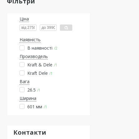
Фільтри
Ціна
Наявність
В наявності
2
Производель
Kraft & Dele
1
Kraft Dele
1
Вага
26.5
1
Ширина
601 мм
1
Контакти