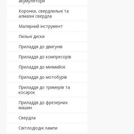
акумулятори
Коронки, свердлильні та
алмазні свердла
Малярний інструмент
Пильні диски
Приладдя до двигунів
Приладдя до компресорів
Приладдя до мінімийок
Приладдя до мотобурів
Приладдя до тримерів та
косарок
Приладдя до фрезерних
машин
Свердла
Світлодіодні лампи