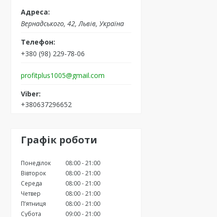
Вернадського, 42, Львів, Україна
+380 (98) 229-78-06
profitplus1005@gmail.com
+380637296652
Графік роботи
Понеділок
08:00
21:00
Вівторок
08:00
21:00
Середа
08:00
21:00
Четвер
08:00
21:00
Пʼятниця
08:00
21:00
Субота
09:00
21:00