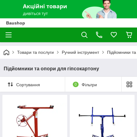
Baushop
Товари та послуги
Ручний інструмент
Підйомники та
Підйомники та опори для гіпсокартону
Сортування
0
Фільтри