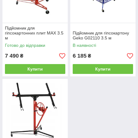
Підйомник для
гіпсокартонних плит MAX 3.5
Підйомник для гіпсокартону
м
Geko G02110 3.5 м
Готово до відправки
В наявності
7 490
6 185
₴
₴
Купити
Купити