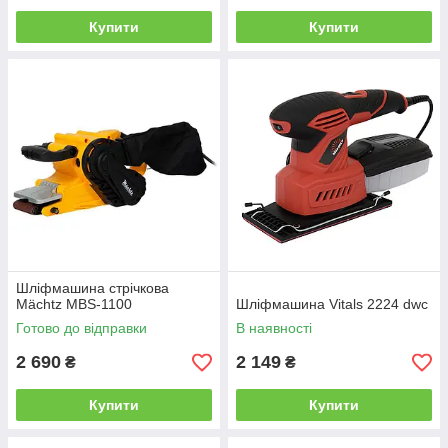
Купити
Купити
Шліфмашина стрічкова
Mächtz MBS-1100
Шліфмашина Vitals 2224 dwc
Готово до відправки
В наявності
2 690
2 149
₴
₴
Купити
Купити