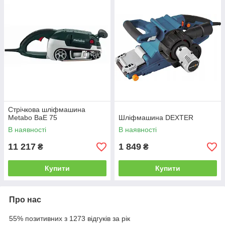
Стрічкова шліфмашина
Metabo BaE 75
Шліфмашина DEXTER
В наявності
В наявності
11 217
1 849
₴
₴
Купити
Купити
Про нас
55% позитивних з 1273 відгуків за рік