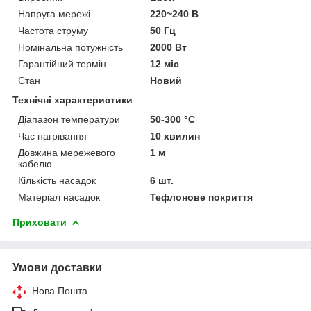
Напруга мережі
220~240 В
Частота струму
50 Гц
Номінальна потужність
2000 Вт
Гарантійний термін
12 міс
Стан
Новий
Технічні характеристики
Діапазон температури
50-300 °С
Час нагрівання
10 хвилин
Довжина мережевого
1 м
кабелю
Кількість насадок
6 шт.
Матеріал насадок
Тефлонове покриття
Приховати
Умови доставки
Нова Пошта