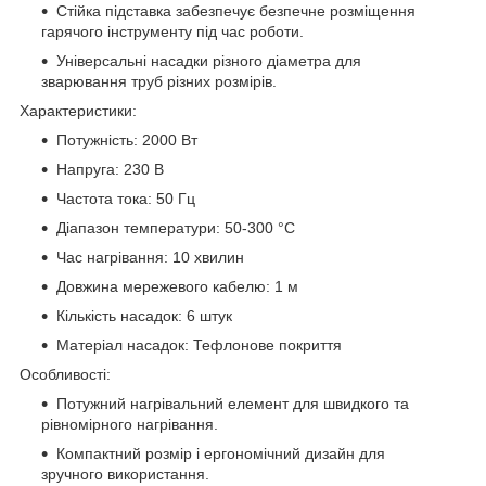
Стійка підставка забезпечує безпечне розміщення
гарячого інструменту під час роботи.
Універсальні насадки різного діаметра для
зварювання труб різних розмірів.
Характеристики:
Потужність: 2000 Вт
Напруга: 230 В
Частота тока: 50 Гц
Діапазон температури: 50-300 °С
Час нагрівання: 10 хвилин
Довжина мережевого кабелю: 1 м
Кількість насадок: 6 штук
Матеріал насадок: Тефлонове покриття
Особливості:
Потужний нагрівальний елемент для швидкого та
рівномірного нагрівання.
Компактний розмір і ергономічний дизайн для
зручного використання.