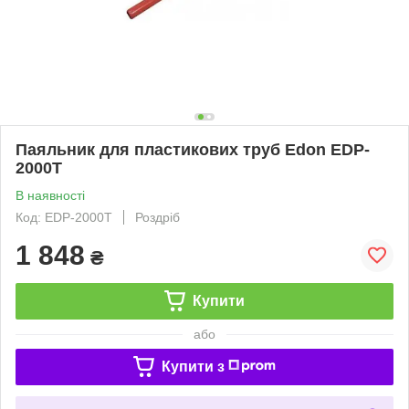
Паяльник для пластикових труб Edon EDP-
2000T
В наявності
Код: EDP-2000T
Роздріб
1 848
₴
Купити
або
Купити з