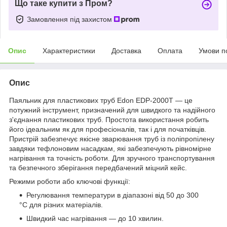
Що таке купити з Пром?
Замовлення під захистом
Опис
Характеристики
Доставка
Оплата
Умови п
Опис
Паяльник для пластикових труб Edon EDP-2000T — це
потужний інструмент, призначений для швидкого та надійного
з'єднання пластикових труб. Простота використання робить
його ідеальним як для професіоналів, так і для початківців.
Пристрій забезпечує якісне зварювання труб із поліпропілену
завдяки тефлоновим насадкам, які забезпечують рівномірне
нагрівання та точність роботи. Для зручного транспортування
та безпечного зберігання передбачений міцний кейс.
Режими роботи або ключові функції:
Регулювання температури в діапазоні від 50 до 300
°C для різних матеріалів.
Швидкий час нагрівання — до 10 хвилин.