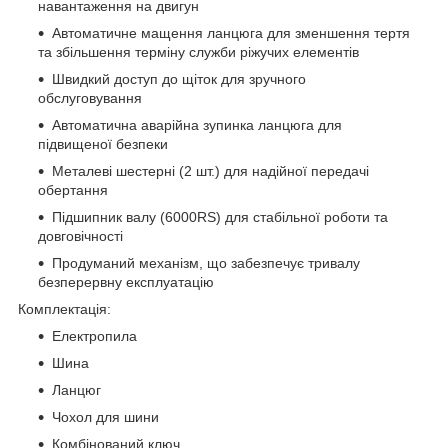
навантаження на двигун
Автоматичне мащення ланцюга для зменшення тертя
та збільшення терміну служби ріжучих елементів
Швидкий доступ до щіток для зручного
обслуговування
Автоматична аварійна зупинка ланцюга для
підвищеної безпеки
Металеві шестерні (2 шт.) для надійної передачі
обертання
Підшипник валу (6000RS) для стабільної роботи та
довговічності
Продуманий механізм, що забезпечує тривалу
безперервну експлуатацію
Комплектація:
Електропила
Шина
Ланцюг
Чохол для шини
Комбінований ключ