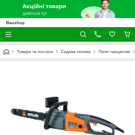
Baushop
Товари та послуги
Садова техніка
Пили ланцюгові