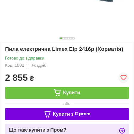
Пила електрична Limex Elp 2416p (Хорватія)
Готово до відправки
Код: 1502
Роздріб
2 855
₴
Купити
або
Купити з
Що таке купити з Пром?