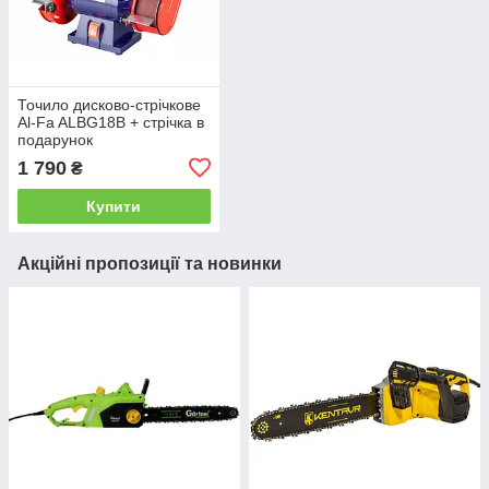
Точило дисково-стрічкове
Al-Fa ALBG18B + стрічка в
подарунок
1 790
₴
Купити
Акційні пропозиції та новинки