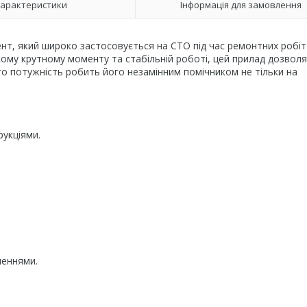
арактеристики
Інформація для замовлення
нт, який широко застосовується на СТО під час ремонтних робіт
кому крутному моменту та стабільній роботі, цей прилад дозволя
го потужність робить його незамінним помічником не тільки на
рукціями.
леннями.