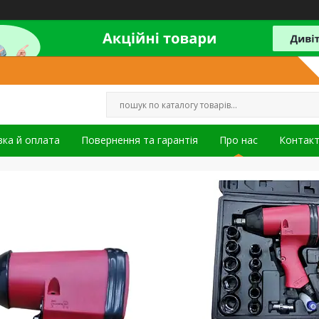
ка й оплата
Повернення та гарантія
Про нас
Контак