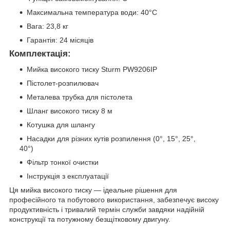
Максимальна температура води: 40°C
Вага: 23,8 кг
Гарантія: 24 місяців
Комплектація:
Мийка високого тиску Sturm PW9206IP
Пістолет-розпилювач
Металева трубка для пістолета
Шланг високого тиску 8 м
Котушка для шлангу
Насадки для різних кутів розпилення (0°, 15°, 25°,
40°)
Фільтр тонкої очистки
Інструкція з експлуатації
Ця мийка високого тиску — ідеальне рішення для
професійного та побутового використання, забезпечує високу
продуктивність і тривалий термін служби завдяки надійній
конструкції та потужному безщітковому двигуну.