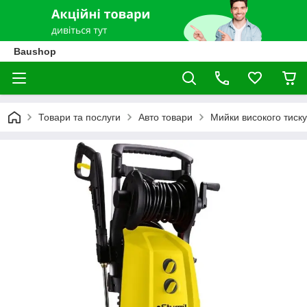
Baushop
Товари та послуги
Авто товари
Мийки високого тиску