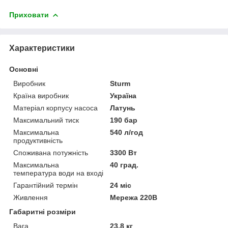
Приховати
Характеристики
Основні
Виробник
Sturm
Країна виробник
Україна
Матеріал корпусу насоса
Латунь
Максимальний тиск
190 бар
Максимальна
540 л/год
продуктивність
Споживана потужність
3300 Вт
Максимальна
40 град.
температура води на вході
Гарантійний термін
24 міс
Живлення
Мережа 220В
Габаритні розміри
Вага
23.8 кг