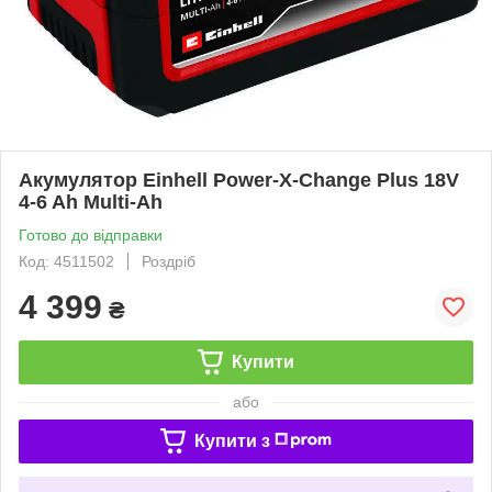
Акумулятор Einhell Power-X-Change Plus 18V
4-6 Ah Multi-Ah
Готово до відправки
Код: 4511502
Роздріб
4 399
₴
Купити
або
Купити з