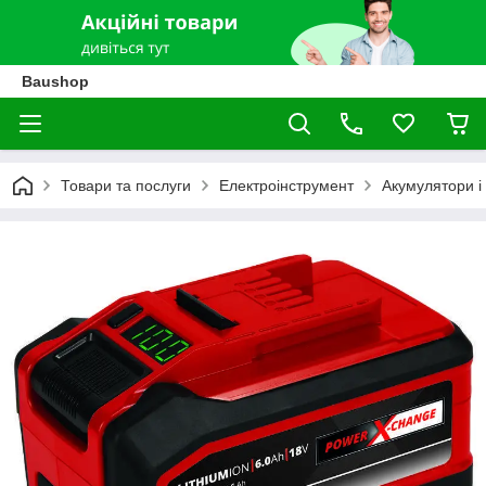
Baushop
Товари та послуги
Електроінструмент
Акумулятори і