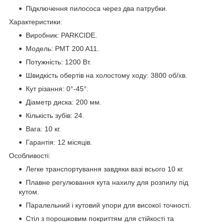
Підключення пилососа через два патрубки.
Характеристики:
Виробник: PARKCIDE.
Модель: PMT 200 A11.
Потужність: 1200 Вт.
Швидкість обертів на холостому ходу: 3800 об/хв.
Кут різання: 0°-45°.
Діаметр диска: 200 мм.
Кількість зубів: 24.
Вага: 10 кг.
Гарантія: 12 місяців.
Особливості:
Легке транспортування завдяки вазі всього 10 кг.
Плавне регулювання кута нахилу для розпилу під
кутом.
Паралельний і кутовий упори для високої точності.
Стіл з порошковим покриттям для стійкості та