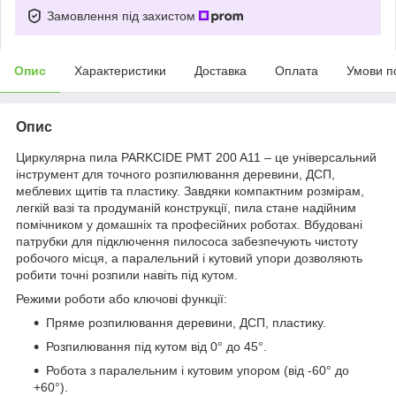
Замовлення під захистом
Опис
Характеристики
Доставка
Оплата
Умови п
Опис
Циркулярна пила PARKCIDE PMT 200 A11 – це універсальний
інструмент для точного розпилювання деревини, ДСП,
меблевих щитів та пластику. Завдяки компактним розмірам,
легкій вазі та продуманій конструкції, пила стане надійним
помічником у домашніх та професійних роботах. Вбудовані
патрубки для підключення пилососа забезпечують чистоту
робочого місця, а паралельний і кутовий упори дозволяють
робити точні розпили навіть під кутом.
Режими роботи або ключові функції:
Пряме розпилювання деревини, ДСП, пластику.
Розпилювання під кутом від 0° до 45°.
Робота з паралельним і кутовим упором (від -60° до
+60°).