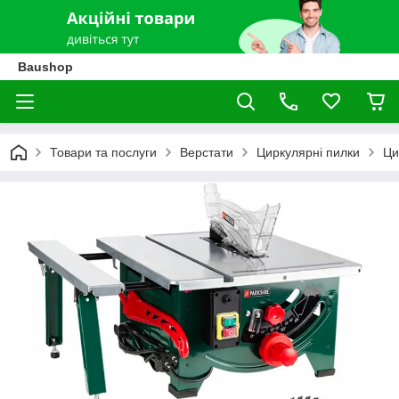
Baushop
Товари та послуги
Верстати
Циркулярні пилки
Ци