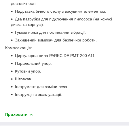
довговічності.
Надставка бічного столу з висувним елементом.
Два патрубки для підключення пилососа (на кожусі
диска та корпусі).
Гумові ніжки для поглинання вібрації.
Захищений вимикач для безпечної роботи.
Комплектація:
Циркулярна пила PARKCIDE PMT 200 A11.
Паралельний упор.
Кутовий упор.
Штовхач.
Інструмент для заміни леза.
Інструкція з експлуатації.
Приховати