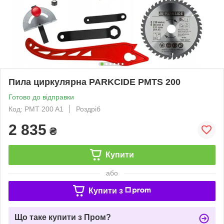
Пила циркулярна PARKCIDE PMTS 200
Готово до відправки
Код: PMT 200 A1
Роздріб
2 835
₴
Купити
або
Купити з
Що таке купити з Пром?