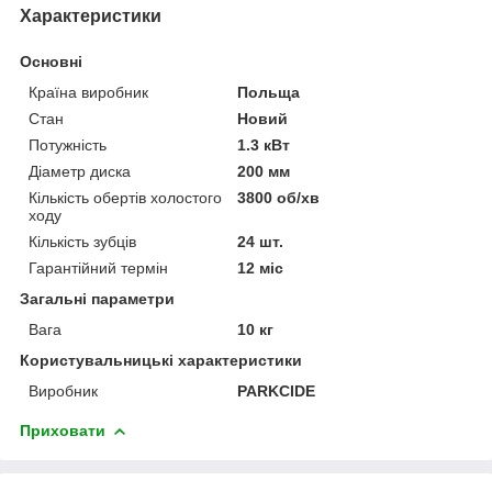
Характеристики
Основні
Країна виробник
Польща
Стан
Новий
Потужність
1.3 кВт
Діаметр диска
200 мм
Кількість обертів холостого
3800 об/хв
ходу
Кількість зубців
24 шт.
Гарантійний термін
12 міс
Загальні параметри
Вага
10 кг
Користувальницькі характеристики
Виробник
PARKCIDE
Приховати