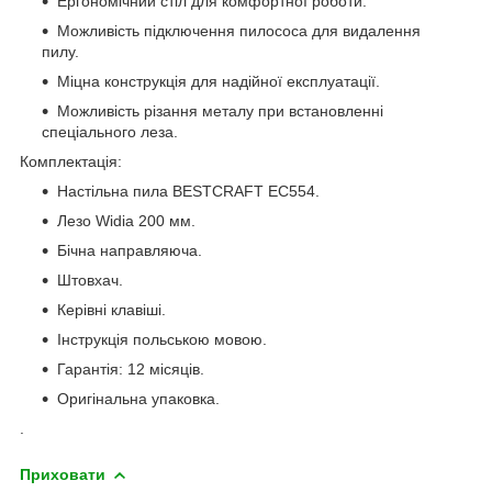
Ергономічний стіл для комфортної роботи.
Можливість підключення пилососа для видалення
пилу.
Міцна конструкція для надійної експлуатації.
Можливість різання металу при встановленні
спеціального леза.
Комплектація:
Настільна пила BESTCRAFT EC554.
Лезо Widia 200 мм.
Бічна направляюча.
Штовхач.
Керівні клавіші.
Інструкція польською мовою.
Гарантія: 12 місяців.
Оригінальна упаковка.
.
Приховати