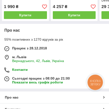
DeW
1 990
4 257
29 
₴
₴
Купити
Купити
Про нас
55% позитивних з 1270 відгуків за рік
Працює з 28.12.2018
м. Львів
Вернадського, 42, Львів, Україна
Контакти
Сьогодні працює з 08:00 до 21:00
КНОПКА
Показати весь графік роботи
ЗВ'ЯЗКУ
Про нас