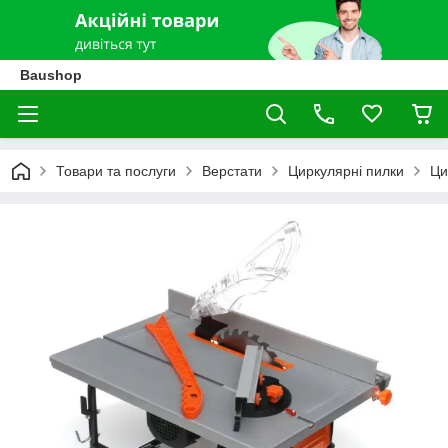
Baushop
Товари та послуги
Верстати
Циркулярні пилки
Ци