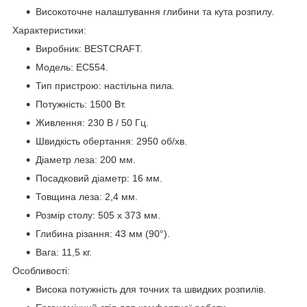
Високоточне налаштування глибини та кута розпилу.
Характеристики:
Виробник: BESTCRAFT.
Модель: EC554.
Тип пристрою: настільна пила.
Потужність: 1500 Вт.
Живлення: 230 В / 50 Гц.
Швидкість обертання: 2950 об/хв.
Діаметр леза: 200 мм.
Посадковий діаметр: 16 мм.
Товщина леза: 2,4 мм.
Розмір столу: 505 х 373 мм.
Глибина різання: 43 мм (90°).
Вага: 11,5 кг.
Особливості:
Висока потужність для точних та швидких розпилів.