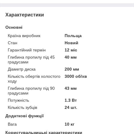
Характеристики
Основні
Країна виробник
Польща
Стан
Новий
Гарантійний термін
12 міс
Глибина пропилу під 45
40 мм
градусами
Діаметр диска
200 мм
Кількість обертів холостого
3000 об/хв
ходу
Глибина пропилу під 90
43 мм
градусами
Потужність
1.3 Вт
Кількість зубців
24 шт.
Додаткові функції
Вага
10 кг
Користувальницькі характеристики