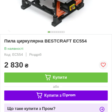
Пила циркулярна BESTCRAFT EC554
В наявності
Код: EC554
Роздріб
2 830
₴
Купити
або
Купити з
Що таке купити з Пром?