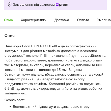
Замовлення під захистом
Опис
Характеристики
Доставка
Оплата
Умови п
Опис
Плазморіз Edon EXPERTCUT-40 – це високоефективний
інструмент для різання металів за допомогою плазмової
струменевої технології. Він призначений для професійного та
побутового використання, дозволяючи легко і швидко різати
такі матеріали, як сталь, нержавіюча сталь, алюміній та інші
кольорові метали товщиною до 15 мм. Завдяки
безконтактному підпалу, вбудованому осцилятору та високій
швидкості різання, цей апарат забезпечує високу
продуктивність та точність. Компактні розміри та потужність
6.5 кВт дозволяють використовувати його на різних робочих
майданчиках.
Особливості:
Безконтактний підпал дуги завдяки осцилятору