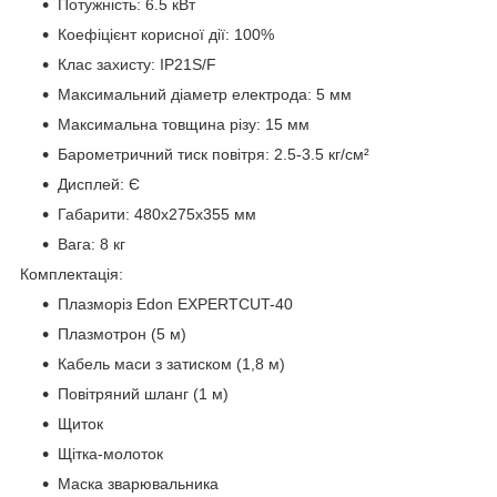
Потужність: 6.5 кВт
Коефіцієнт корисної дії: 100%
Клас захисту: IP21S/F
Максимальний діаметр електрода: 5 мм
Максимальна товщина різу: 15 мм
Барометричний тиск повітря: 2.5-3.5 кг/см²
Дисплей: Є
Габарити: 480x275x355 мм
Вага: 8 кг
Комплектація:
Плазморіз Edon EXPERTCUT-40
Плазмотрон (5 м)
Кабель маси з затиском (1,8 м)
Повітряний шланг (1 м)
Щиток
Щітка-молоток
Маска зварювальника