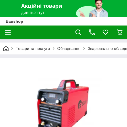
Baushop
Товари та послуги
Обладнання
Зварювальне облад