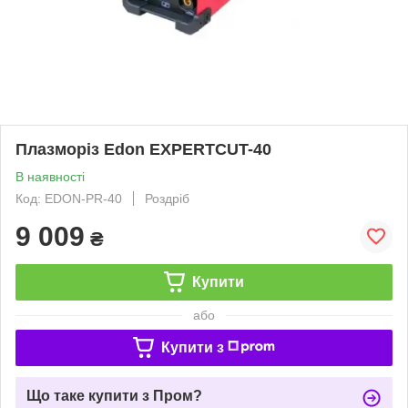
Плазморіз Edon EXPERTCUT-40
В наявності
Код: EDON-PR-40
Роздріб
9 009
₴
Купити
або
Купити з
Що таке купити з Пром?