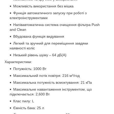
Можливість використання без мішка
Функція автоматичного запуску при роботі з
електроінструментами
Напівавтоматична система очищення фільтра Push
and Clean
Вбудована функція видування
Легкий та зручний для переміщення завдяки
наявності коліс
Низький рівень шуму – 64 дБ(А)
Характеристики:
Потужність: 1000 Вт
Максимальний потік повітря: 216 м³/год
Максимальна потужність всмоктування: 21 кПа
Максимальне навантаження інструментом, що
підключається: 2,600 Вт
Клас пилу: L
Ємність бака: 25 л