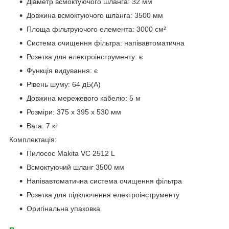
Діаметр всмоктуючого шланга: 32 мм
Довжина всмоктуючого шланга: 3500 мм
Площа фільтруючого елемента: 3000 см²
Система очищення фільтра: напівавтоматична
Розетка для електроінструменту: є
Функція видування: є
Рівень шуму: 64 дБ(А)
Довжина мережевого кабелю: 5 м
Розміри: 375 x 395 x 530 мм
Вага: 7 кг
Комплектація:
Пилосос Makita VC 2512 L
Всмоктуючий шланг 3500 мм
Напівавтоматична система очищення фільтра
Розетка для підключення електроінструменту
Оригінальна упаковка