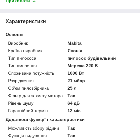
Приховати
Характеристики
Основні
Виробник
Makita
Країна виробник
Японія
Тип пилососа
пилосос будівельний
Тип живлення
Мережа 220 В
Споживана потужність
1000 Вт
Розрідження
21 мбар
Об'єм пилозбірника
25 л
Фільтр для захисту мотора
Так
Рівень шуму
64 дБ
Гарантійний термін
12 міс
Додаткові функції і характеристики
Можливість збору рідини
Так
Функція видування
Так