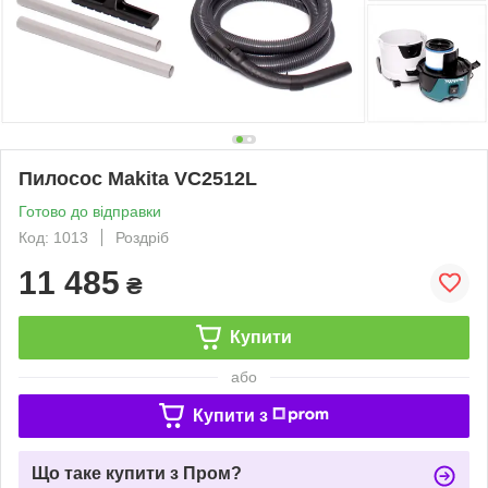
Пилосос Makita VC2512L
Готово до відправки
Код: 1013
Роздріб
11 485
₴
Купити
або
Купити з
Що таке купити з Пром?