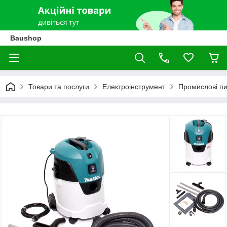
Baushop
Товари та послуги
Електроінструмент
Промислові п