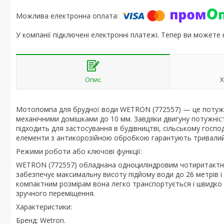
У компанії підключені електронні платежі. Тепер ви можете
Опис
Х
Мотопомпа для брудної води WETRON (772557) — це потужни
механічними домішками до 10 мм. Завдяки двигуну потужністю
підходить для застосування в будівництві, сільському госпо
елементи з антикорозійною обробкою гарантують тривалий 
Режими роботи або ключові функції:
WETRON (772557) обладнана одноциліндровим чотиритактн
забезпечує максимальну висоту підйому води до 26 метрів і
компактним розмірам вона легко транспортується і швидко 
зручного переміщення.
Характеристики:
Бренд: Wetron.