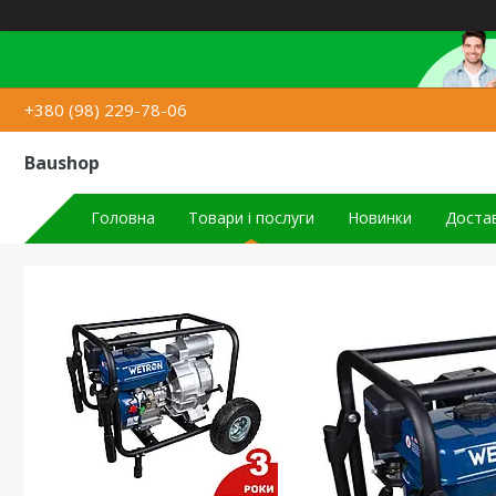
+380 (98) 229-78-06
Baushop
Головна
Товари і послуги
Новинки
Достав