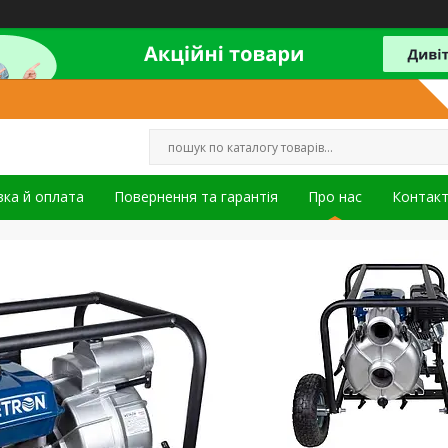
ка й оплата
Повернення та гарантія
Про нас
Контак