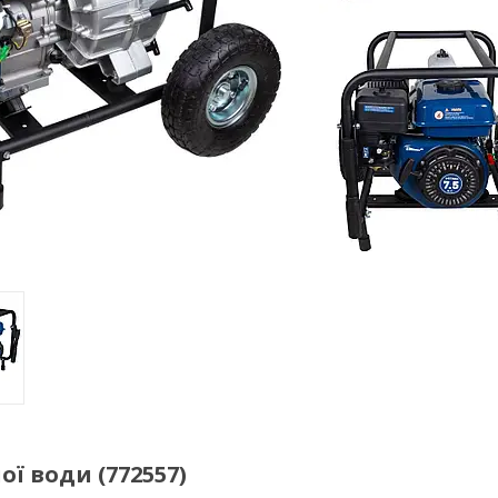
ї води (772557)