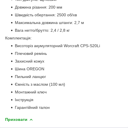
Довжина різання: 200 мм
Швидкість обертання: 2500 об/хв
Максимальна довжина штанги: 2,7 м
Вага нетто/брутто: 2,4 / 2,8 кг
Комплектація:
Висоторіз акумуляторний Worcraft CPS-S20Li
Плечовий ремінь
Захисний кожух
Шина OREGON
Пильний ланцюг
Ємність з маслом (100 мл)
Монтажний ключ
Інструкція
Гарантійний талон
Приховати