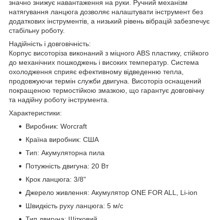
значно знижує навантаження на руки. Ручний механізм
натягування ланцюга дозволяє налаштувати інструмент без
додаткових інструментів, а низький рівень вібрацій забезпечує
стабільну роботу.
Надійність і довговічність:
Корпус висоторіза виконаний з міцного ABS пластику, стійкого
до механічних пошкоджень і високих температур. Система
охолодження сприяє ефективному відведенню тепла,
продовжуючи термін служби двигуна. Висоторіз оснащений
покращеною термостійкою змазкою, що гарантує довговічну
та надійну роботу інструмента.
Характеристики:
Виробник: Worcraft
Країна виробник: США
Тип: Акумуляторна пила
Потужність двигуна: 20 Вт
Крок ланцюга: 3/8"
Джерело живлення: Акумулятор ONE FOR ALL, Li-ion
Швидкість руху ланцюга: 5 м/с
Тип двигуна: Щітковий