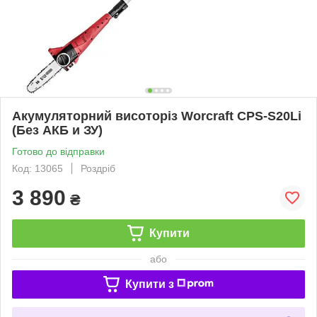
Акумуляторний висоторіз Worcraft CPS-S20Li
(Без АКБ и ЗУ)
Готово до відправки
Код: 13065
Роздріб
3 890
₴
Купити
або
Купити з