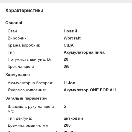
Характеристики
Основні
Стан
Новий
Виробник
Worcraft
Країна виробник
США
Тип
Акумуляторна пила
Потужність двигуна, Вт
20
Крок ланцюга
3/8"
Харчування
Акумуляторна батарея:
Li-ion
Джерело живлення:
Акумулятор ONE FOR ALL
Загальні параметри
Швидкість руху ланцюга,
5
м/с
Тип двигуна:
щітковий
Довжина різання, мм:
200