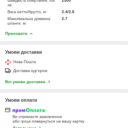
Швидкість обертання, об/
2500
хв:
Вага нетто/брутто, кг:
2.4/2.8
Максимальна довжина
2.7
штанги, м:
Приховати
Умови доставки
Нова Пошта
Доставка кур'єром
Всі умови доставки
Умови оплати
Ви отримаєте замовлення
або гроші повернуться на вашу картку