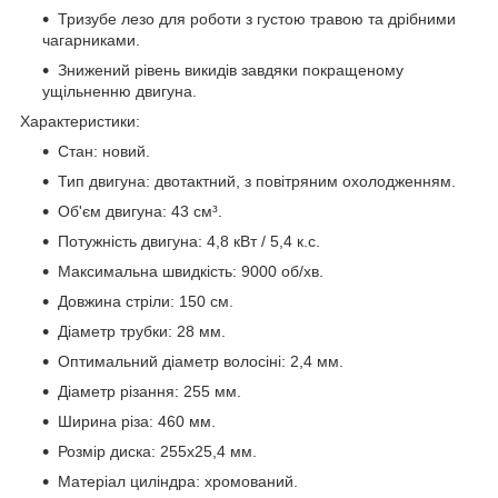
Тризубе лезо для роботи з густою травою та дрібними
чагарниками.
Знижений рівень викидів завдяки покращеному
ущільненню двигуна.
Характеристики:
Стан: новий.
Тип двигуна: двотактний, з повітряним охолодженням.
Об'єм двигуна: 43 см³.
Потужність двигуна: 4,8 кВт / 5,4 к.с.
Максимальна швидкість: 9000 об/хв.
Довжина стріли: 150 см.
Діаметр трубки: 28 мм.
Оптимальний діаметр волосіні: 2,4 мм.
Діаметр різання: 255 мм.
Ширина різа: 460 мм.
Розмір диска: 255x25,4 мм.
Матеріал циліндра: хромований.