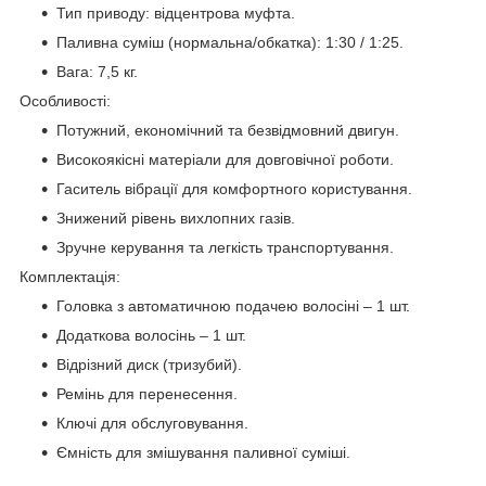
Тип приводу: відцентрова муфта.
Паливна суміш (нормальна/обкатка): 1:30 / 1:25.
Вага: 7,5 кг.
Особливості:
Потужний, економічний та безвідмовний двигун.
Високоякісні матеріали для довговічної роботи.
Гаситель вібрації для комфортного користування.
Знижений рівень вихлопних газів.
Зручне керування та легкість транспортування.
Комплектація:
Головка з автоматичною подачею волосіні – 1 шт.
Додаткова волосінь – 1 шт.
Відрізний диск (тризубий).
Ремінь для перенесення.
Ключі для обслуговування.
Ємність для змішування паливної суміші.