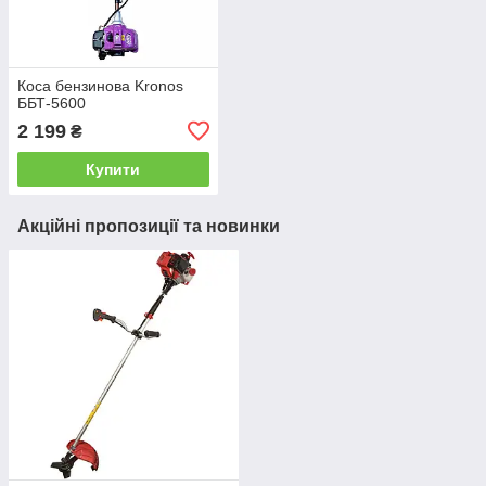
Коса бензинова Kronos
ББТ-5600
2 199
₴
Купити
Акційні пропозиції та новинки