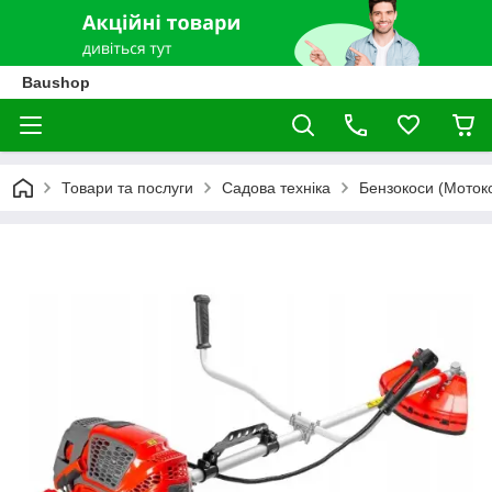
Baushop
Товари та послуги
Садова техніка
Бензокоси (Моток