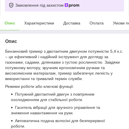
Замовлення під захистом
Опис
Характеристики
Доставка
Оплата
Умови п
Опис
Бензиновий тример з двотактним двигуном потужністю 5,4 к.с.
– це ефективний і надійний інструмент для догляду за
газонами, садами, ділянками з густою рослинністю. Завдяки
потужному мотору, зручним ергономічним ручкам та
високоякісним матеріалам, тример забезпечує легкість у
використанні та тривалий термін служби.
Режими роботи або ключові функції:
Потужний двотактний двигун з повітряним
охолодженням для стабільної роботи.
Гаситель вібрації для зручного управління та
зниження навантаження на руки.
Автоматична подача волосіні для безперервної
роботи.