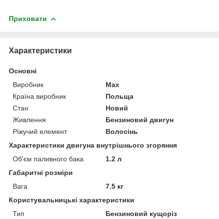
Приховати
Характеристики
Основні
Виробник
Max
Країна виробник
Польща
Стан
Новий
Живлення
Бензиновий двигун
Ріжучий елемент
Волосінь
Характеристики двигуна внутрішнього згоряння
Об'єм паливного бака
1.2 л
Габаритні розміри
Вага
7.5 кг
Користувальницькі характеристики
Тип
Бензиновий кущоріз