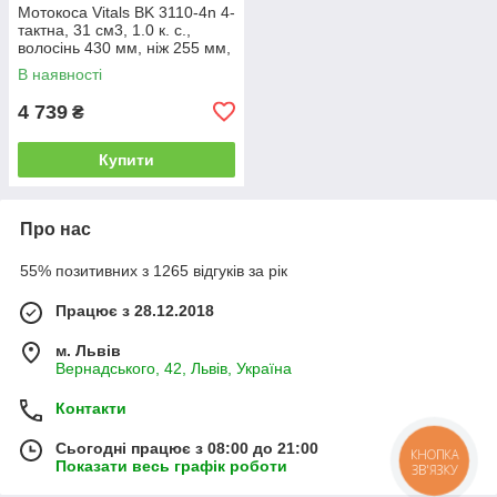
Мотокоса Vitals BK 3110-4n 4-
тактна, 31 см3, 1.0 к. с.,
волосінь 430 мм, ніж 255 мм,
штанга 28 мм, ранцева
В наявності
жилетка в комплекті
4 739
₴
Купити
Про нас
55% позитивних з 1265 відгуків за рік
Працює з 28.12.2018
м. Львів
Вернадського, 42, Львів, Україна
Контакти
Сьогодні працює з 08:00 до 21:00
КНОПКА
Показати весь графік роботи
ЗВ'ЯЗКУ