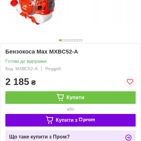
Бензокоса Max MXBC52-A
Готово до відправки
Код: MXBC52-A
Роздріб
2 185
₴
Купити
або
Купити з
Що таке купити з Пром?