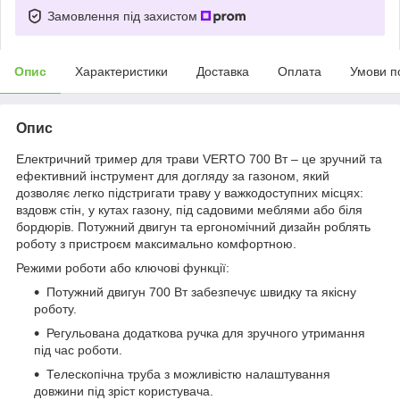
Замовлення під захистом
Опис
Характеристики
Доставка
Оплата
Умови п
Опис
Електричний тример для трави VERTO 700 Вт – це зручний та
ефективний інструмент для догляду за газоном, який
дозволяє легко підстригати траву у важкодоступних місцях:
вздовж стін, у кутах газону, під садовими меблями або біля
бордюрів. Потужний двигун та ергономічний дизайн роблять
роботу з пристроєм максимально комфортною.
Режими роботи або ключові функції:
Потужний двигун 700 Вт забезпечує швидку та якісну
роботу.
Регульована додаткова ручка для зручного утримання
під час роботи.
Телескопічна труба з можливістю налаштування
довжини під зріст користувача.