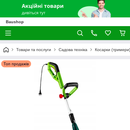
Baushop
Товари та послуги
Садова техніка
Косарки (тримери
Топ продажів