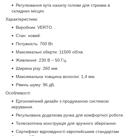
Регулювання кута нахилу голови для стрижки в
складних місцях.
Характеристики:
Виробник: VERTO.
Стан: новий.
Потужність: 700 Вт.
Максимальні оберти: 11500 об/хв.
Живлення: 230 В ~ 50 Гц.
Ширина різу: 260 мм.
Максимальна товщина волосіні: 1,4 мм.
Рівень шуму: 96 дБ.
Особливості:
Ергономічний дизайн з продуманою системою
керування.
Регульована додаткова ручка для комфортної роботи.
Телескопічна конструкція для зручного зберігання.
Сертифікат відповідності європейським стандартам