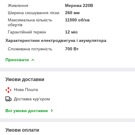
Живлення
Мережа 220В
Ширина скошування ліски
260 мм
Максимальна кількість
11500 об/хв
обертів
Гарантійний термін
12 міс
Характеристики електродвигуна і акумулятора
Споживана потужність
700 Вт
Приховати
Умови доставки
Нова Пошта
Доставка кур'єром
Всі умови доставки
Умови оплати