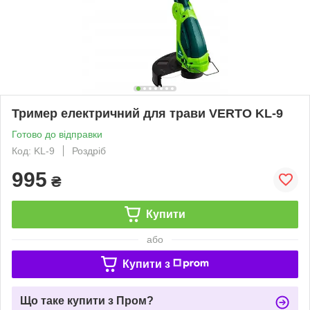
Тример електричний для трави VERTO KL-9
Готово до відправки
Код: KL-9
Роздріб
995
₴
Купити
або
Купити з
Що таке купити з Пром?