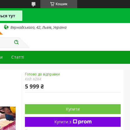
Кошик
Вернадського, 42, Львів, Україна
ти
Статті
Готово до відправки
Код:
H2K4
5 999 ₴
Купити
Купити з