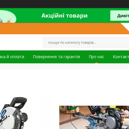
ка й оплата
Повернення та гарантія
Про нас
Контак