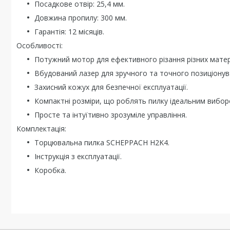
Посадкове отвір: 25,4 мм.
Довжина пропилу: 300 мм.
Гарантія: 12 місяців.
Особливості:
Потужний мотор для ефективного різання різних матері
Вбудований лазер для зручного та точного позиціонуван
Захисний кожух для безпечної експлуатації.
Компактні розміри, що роблять пилку ідеальним вибор
Просте та інтуїтивно зрозуміле управління.
Комплектація:
Торцювальна пилка SCHEPPACH H2K4.
Інструкція з експлуатації.
Коробка.