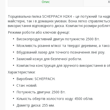
Опис
Х
Торцювальна пилка SCHEPPACH H2K4 – це потужний та надійн
майстерні, так і в домашніх умовах. Вона легко справляєтьс
використання відповідного диска. Компактні розміри робля
Режими роботи або ключові функції:
Високопродуктивний двигун потужністю 2500 Вт.
Можливість різання м'якої та твердої деревини, а так
Вбудований лазер для точного позначення лінії різу.
Захисний кожух для безпечної роботи.
Компактна конструкція для зручного використання в 
Характеристики:
Виробник: SCHEPPACH.
Стан: новий.
Потужність двигуна: 2500 Вт.
Кількість обертів холостого ходу: 4500 об/хв.
Діаметр диска: 255 мм.