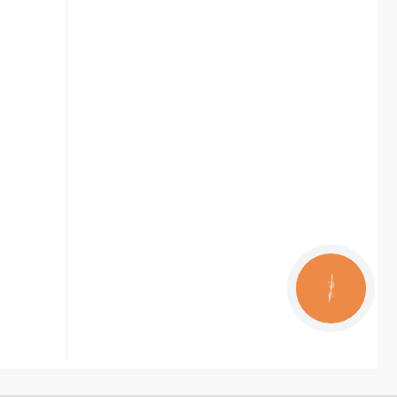
КНОПКА
ЗВ'ЯЗКУ