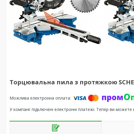
Торцювальна пила з протяжкою SCHE
У компанії підключені електронні платежі. Тепер ви можете