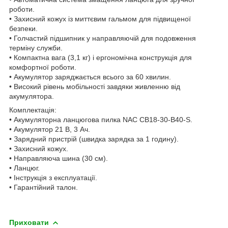
роботи.
• Захисний кожух із миттєвим гальмом для підвищеної
безпеки.
• Голчастий підшипник у направляючій для подовження
терміну служби.
• Компактна вага (3,1 кг) і ергономічна конструкція для
комфортної роботи.
• Акумулятор заряджається всього за 60 хвилин.
• Високий рівень мобільності завдяки живленню від
акумулятора.
Комплектація:
• Акумуляторна ланцюгова пилка NAC CB18-30-B40-S.
• Акумулятор 21 В, 3 Ач.
• Зарядний пристрій (швидка зарядка за 1 годину).
• Захисний кожух.
• Направляюча шина (30 см).
• Ланцюг.
• Інструкція з експлуатації.
• Гарантійний талон.
Приховати