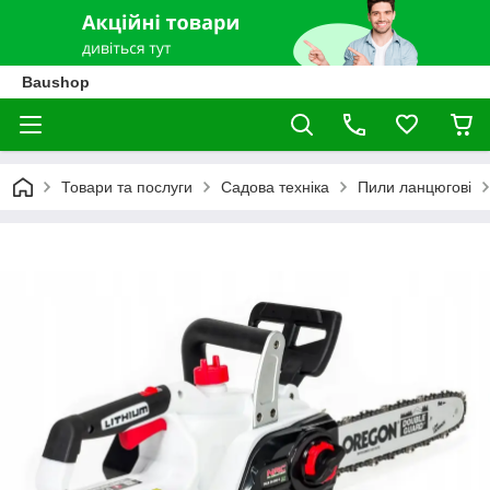
Baushop
Товари та послуги
Садова техніка
Пили ланцюгові