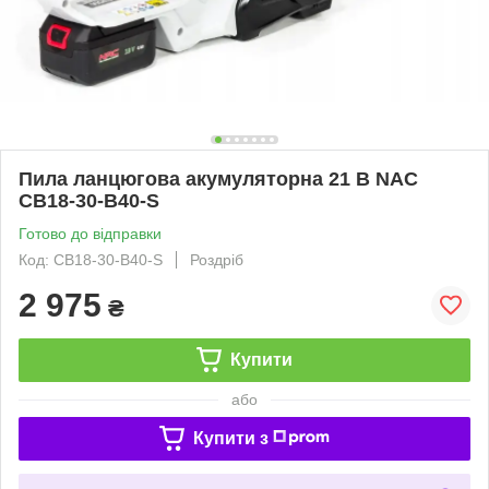
Пила ланцюгова акумуляторна 21 В NAC
CB18-30-B40-S
Готово до відправки
Код: CB18-30-B40-S
Роздріб
2 975
₴
Купити
або
Купити з