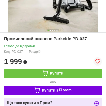
Промисловий пилосос Parkcide PD-037
Готово до відправки
Код: PD-037
Роздріб
1 999
₴
Купити
або
Купити з
Що таке купити з Пром?