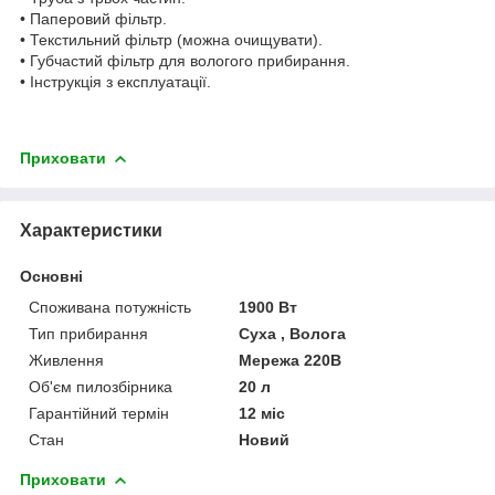
• Паперовий фільтр.
• Текстильний фільтр (можна очищувати).
• Губчастий фільтр для вологого прибирання.
• Інструкція з експлуатації.
Приховати
Характеристики
Основні
Споживана потужність
1900 Вт
Тип прибирання
Суха , Волога
Живлення
Мережа 220В
Об'єм пилозбірника
20 л
Гарантійний термін
12 міс
Стан
Новий
Приховати