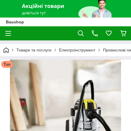
Baushop
Товари та послуги
Електроінструмент
Промислові п
Топ