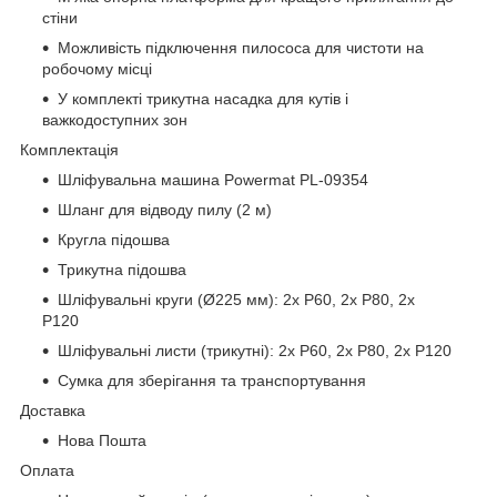
стіни
Можливість підключення пилососа для чистоти на
робочому місці
У комплекті трикутна насадка для кутів і
важкодоступних зон
Комплектація
Шліфувальна машина Powermat PL-09354
Шланг для відводу пилу (2 м)
Кругла підошва
Трикутна підошва
Шліфувальні круги (Ø225 мм): 2x P60, 2x P80, 2x
P120
Шліфувальні листи (трикутні): 2x P60, 2x P80, 2x P120
Сумка для зберігання та транспортування
Доставка
Нова Пошта
Оплата