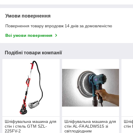
Умови повернення
Повернення товару впродовж 14 днів за домовленістю
Всі умови повернення
Подібні товари компанії
Шліфувальна машина для
Шліфувальна машина для
Шлі
стін і стель GTM SZL-
стін AL-FA ALDWS15 зі
стін
225FV-2
світлодіодним