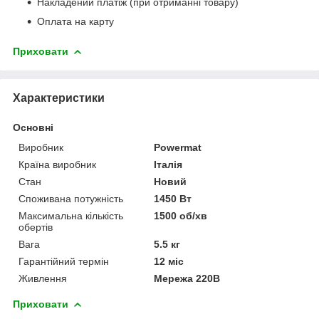
Накладений платіж (при отриманні товару)
Оплата на карту
Приховати
Характеристики
Основні
Виробник
Powermat
Країна виробник
Італія
Стан
Новий
Споживана потужність
1450 Вт
Максимальна кількість
1500 об/хв
обертів
Вага
5.5 кг
Гарантійний термін
12 міс
Живлення
Мережа 220В
Приховати