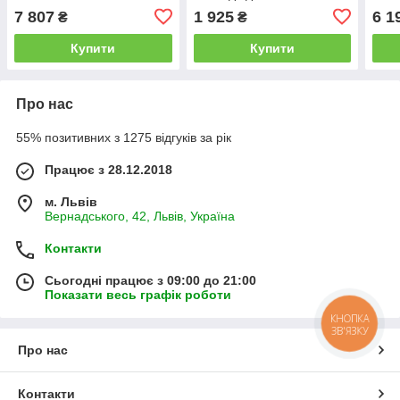
підсвічуванням
7 807
1 925
6 1
₴
₴
Купити
Купити
Про нас
55% позитивних з 1275 відгуків за рік
Працює з 28.12.2018
м. Львів
Вернадського, 42, Львів, Україна
Контакти
Сьогодні працює з 09:00 до 21:00
Показати весь графік роботи
КНОПКА
ЗВ'ЯЗКУ
Про нас
Контакти