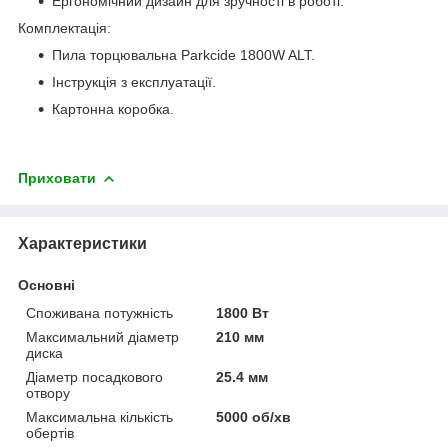
Ергономічний дизайн для зручності в роботі.
Комплектація:
Пила торцювальна Parkcide 1800W ALT.
Інструкція з експлуатації.
Картонна коробка.
Приховати
Характеристики
Основні
Споживана потужність
1800 Вт
Максимальний діаметр
210 мм
диска
Діаметр посадкового
25.4 мм
отвору
Максимальна кількість
5000 об/хв
обертів