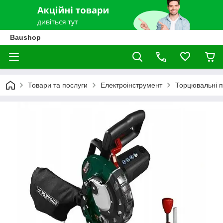
Baushop
Товари та послуги
Електроінструмент
Торцювальні 