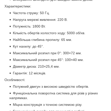
Характеристики:
Частота струму: 50 Гц.
Напруга мережі живлення: 220 В.
Потужність: 1800 Вт.
Кількість обертів холостого ходу: 5000 об/хв.
Найбільша глибина пропилу: 65 мм.
Кут нахилу: до 45°.
Максимальний розпил при 0°: 300×72 мм.
Максимальний розпил при 45°: 100×40 мм.
Діаметр диска: 210×25,4 мм.
Гарантія: 12 місяців.
Особливості:
Потужний двигун з високою швидкістю обертів.
Функціональна поворотна система для різів у різних
напрямках.
Міцна конструкція з точною системою різу.