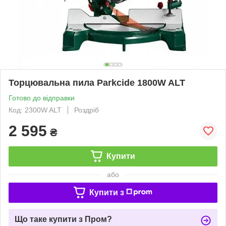
Торцювальна пила Parkcide 1800W ALT
Готово до відправки
Код: 2300W ALT
Роздріб
2 595
₴
Купити
або
Купити з
Що таке купити з Пром?