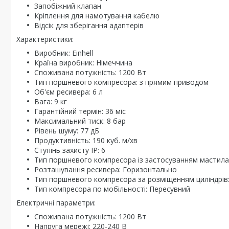
Запобіжний клапан
Кріплення для намотування кабелю
Відсік для зберігання адаптерів
Характеристики:
Виробник: Einhell
Країна виробник: Німеччина
Споживана потужність: 1200 Вт
Тип поршневого компресора: з прямим приводом
Об'єм ресивера: 6 л
Вага: 9 кг
Гарантійний термін: 36 міс
Максимальний тиск: 8 бар
Рівень шуму: 77 дБ
Продуктивність: 190 куб. м/хв
Ступінь захисту IP: 6
Тип поршневого компресора із застосуванням мастила
Розташування ресивера: Горизонтально
Тип поршневого компресора за розміщенням циліндрів
Тип компресора по мобільності: Пересувний
Електричні параметри:
Споживана потужність: 1200 Вт
Напруга мережі: 220-240 В