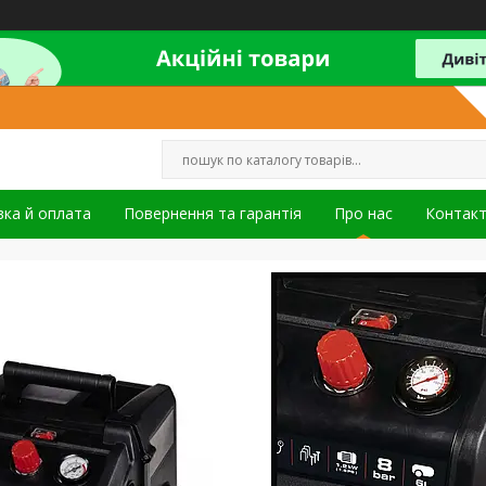
ка й оплата
Повернення та гарантія
Про нас
Контак