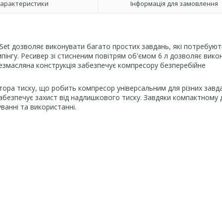
арактеристики
Інформація для замовлення
 Set дозволяє виконувати багато простих завдань, які потребуют
мпінгу. Ресивер зі стисненим повітрям об'ємом 6 л дозволяє вико
езмасляна конструкція забезпечує компресору безперебійне
тора тиску, що робить компресор універсальним для різних завд
абезпечує захист від надлишкового тиску. Завдяки компактному 
ванні та використанні.