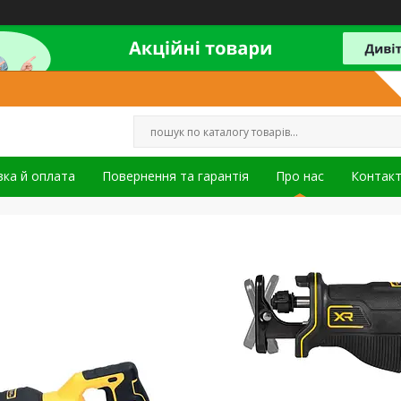
ка й оплата
Повернення та гарантія
Про нас
Контак