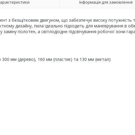
арактеристики
Інформація для замовлення
ент з безщітковим двигуном, що забезпечує високу потужність 
актному дизайну, пила ідеально підходить для маневрування в о
 заміну полотен, а світлодіодне підсвічування робочої зони гар
 300 мм (дерево), 160 мм (пластик) та 130 мм (метал)