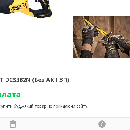
DCS382N (Без АК І ЗП)
 купити будь-який товар не покидаючи сайту.