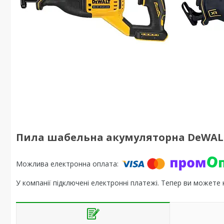
Пила шабельна акумуляторна DeWALT 
У компанії підключені електронні платежі. Тепер ви можете