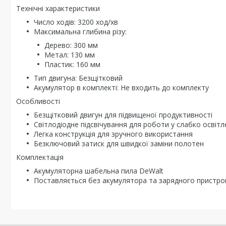
Технічні характеристики
Число ходів: 3200 ход/хв
Максимальна глибина різу:
Дерево: 300 мм
Метал: 130 мм
Пластик: 160 мм
Тип двигуна: Безщітковий
Акумулятор в комплекті: Не входить до комплекту
Особливості
Безщітковий двигун для підвищеної продуктивності
Світлодіодне підсвічування для роботи у слабко освіт
Легка конструкція для зручного використання
Безключовий затиск для швидкої заміни полотен
Комплектація
Акумуляторна шабельна пила DeWalt
Поставляється без акумулятора та зарядного пристр