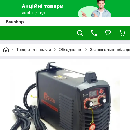
Baushop
Товари та послуги
Обладнання
Зварювальне облад