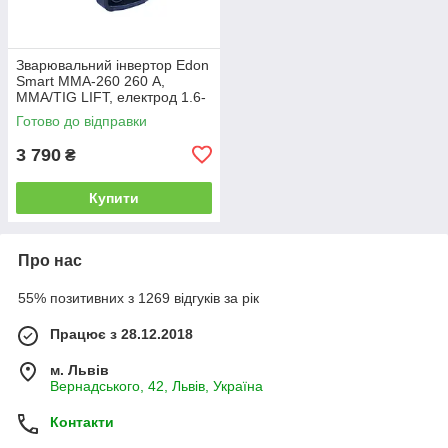
Зварювальний інвертор Edon
Smart MMA-260 260 А,
MMA/TIG LIFT, електрод 1.6-
5.0 мм, з дисплеєм, Smart
Готово до відправки
Fan
3 790
₴
Купити
Про нас
55% позитивних з 1269 відгуків за рік
Працює з 28.12.2018
м. Львів
Вернадського, 42, Львів, Україна
Контакти