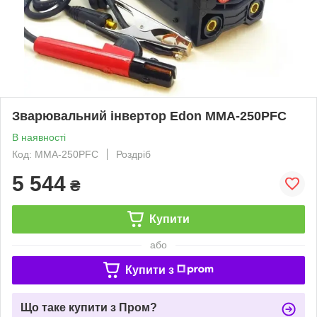
Зварювальний інвертор Edon MMA-250PFC
В наявності
Код: MMA-250PFC
Роздріб
5 544
₴
Купити
або
Купити з
Що таке купити з Пром?