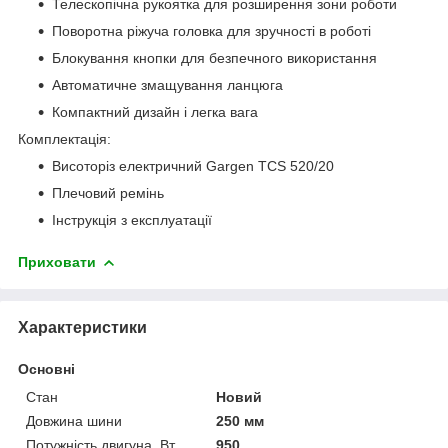
Телескопічна рукоятка для розширення зони роботи
Поворотна ріжуча головка для зручності в роботі
Блокування кнопки для безпечного використання
Автоматичне змащування ланцюга
Компактний дизайн і легка вага
Комплектація:
Висоторіз електричний Gargen TCS 520/20
Плечовий ремінь
Інструкція з експлуатації
Приховати
Характеристики
Основні
Стан
Новий
Довжина шини
250 мм
Потужність двигуна, Вт
950