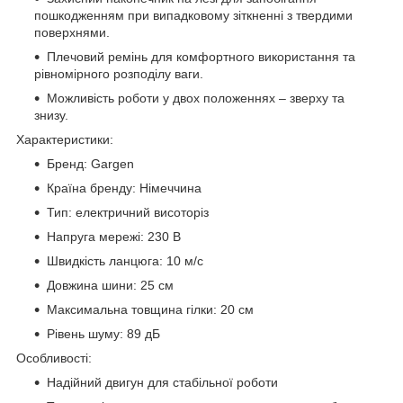
пошкодженням при випадковому зіткненні з твердими
поверхнями.
Плечовий ремінь для комфортного використання та
рівномірного розподілу ваги.
Можливість роботи у двох положеннях – зверху та
знизу.
Характеристики:
Бренд: Gargen
Країна бренду: Німеччина
Тип: електричний висоторіз
Напруга мережі: 230 В
Швидкість ланцюга: 10 м/с
Довжина шини: 25 см
Максимальна товщина гілки: 20 см
Рівень шуму: 89 дБ
Особливості:
Надійний двигун для стабільної роботи