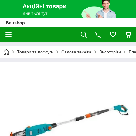
Baushop
Товари та послуги
Садова техніка
Висоторізи
Еле