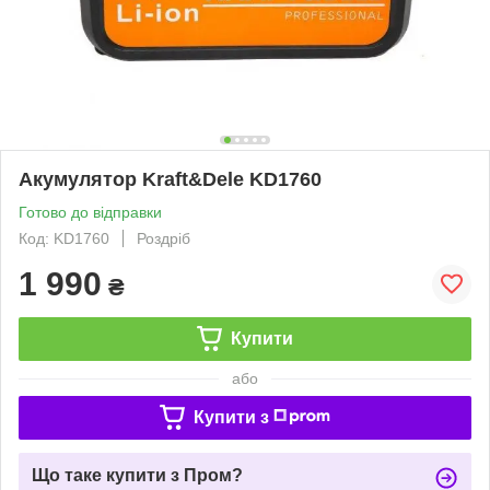
Акумулятор Kraft&Dele KD1760
Готово до відправки
Код: KD1760
Роздріб
1 990
₴
Купити
або
Купити з
Що таке купити з Пром?