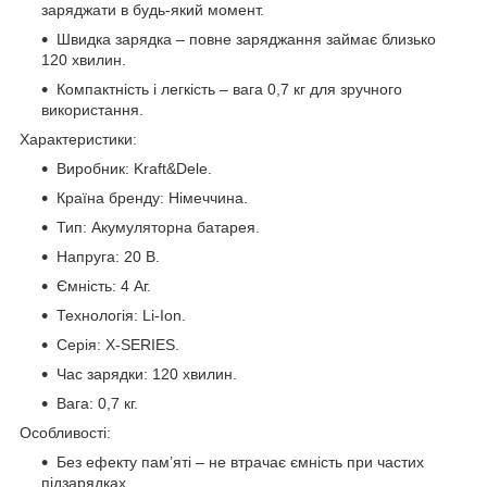
заряджати в будь-який момент.
Швидка зарядка – повне заряджання займає близько
120 хвилин.
Компактність і легкість – вага 0,7 кг для зручного
використання.
Характеристики:
Виробник: Kraft&Dele.
Країна бренду: Німеччина.
Тип: Акумуляторна батарея.
Напруга: 20 В.
Ємність: 4 Аг.
Технологія: Li-Ion.
Серія: X-SERIES.
Час зарядки: 120 хвилин.
Вага: 0,7 кг.
Особливості:
Без ефекту пам’яті – не втрачає ємність при частих
підзарядках.