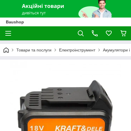
Baushop
Товари та послуги
Електроінструмент
Акумулятори і