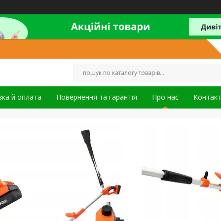
ка й оплата
Повернення та гарантія
Про нас
Контак