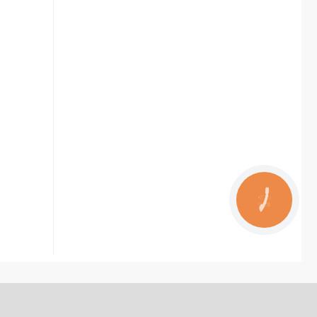
КНОПКА
ЗВ'ЯЗКУ