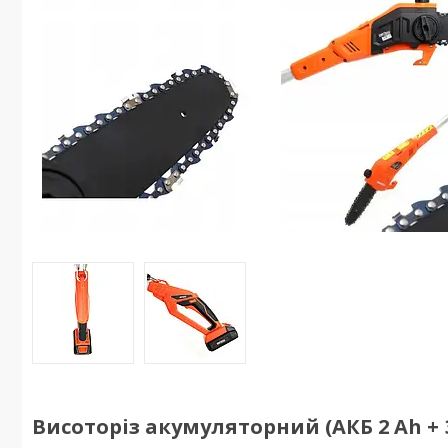
Висоторіз акумуляторний (АКБ 2 Ah + З