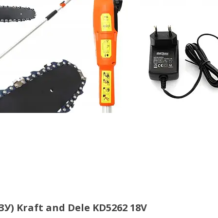
У) Kraft and Dele KD5262 18V